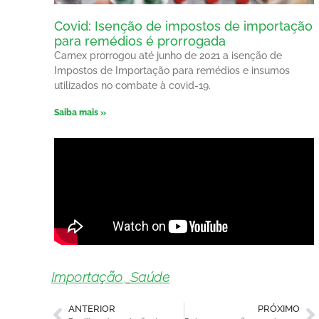
Covid: Isenção de impostos de importação
para remédios é prorrogada
Camex prorrogou até junho de 2021 a isenção de
Impostos de Importação para remédios e insumos
utilizados no combate à covid-19.
Saiba mais »
Importação
,
Saúde
ANTERIOR
PRÓXIMO