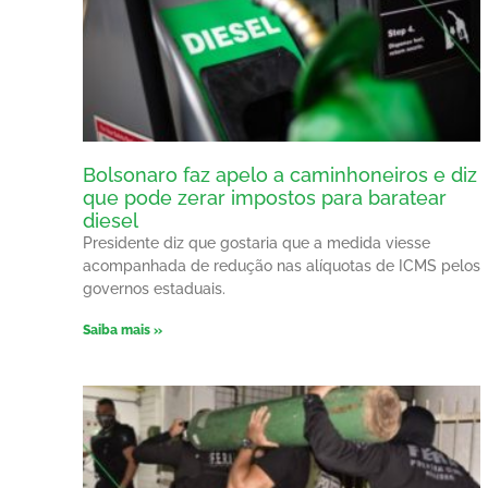
Bolsonaro faz apelo a caminhoneiros e diz
que pode zerar impostos para baratear
diesel
Presidente diz que gostaria que a medida viesse
acompanhada de redução nas alíquotas de ICMS pelos
governos estaduais.
Saiba mais »