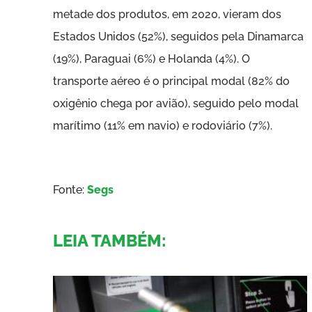
metade dos produtos, em 2020, vieram dos
Estados Unidos (52%), seguidos pela Dinamarca
(19%), Paraguai (6%) e Holanda (4%). O
transporte aéreo é o principal modal (82% do
oxigênio chega por avião), seguido pelo modal
marítimo (11% em navio) e rodoviário (7%).
Fonte:
Segs
LEIA TAMBÉM: