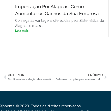
Importação Por Alagoas: Como
Aumentar os Ganhos da Sua Empresa
Conheça as vantagens oferecidas pela Sistemática de
Alagoas e quais...
Leia mais
ANTERIOR
PRÓXIMO
Fux libera importação de camarão da Argentina
Delmasso propõe parcelamento do ICMS para bares e restaurantes do DF
Xpoents © 2023. Todos os direitos reservados