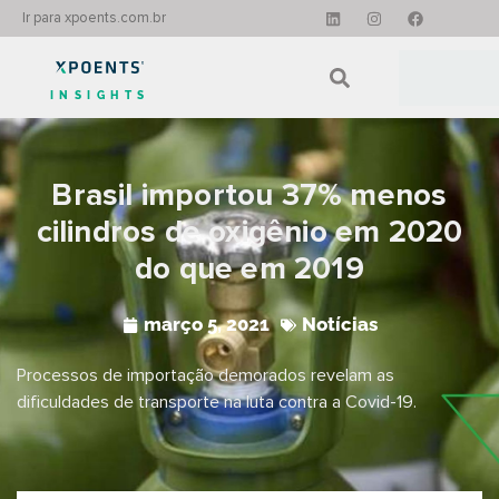
Ir para xpoents.com.br
INSIGHTS
Brasil importou 37% menos
cilindros de oxigênio em 2020
do que em 2019
março 5, 2021
Notícias
Processos de importação demorados revelam as
dificuldades de transporte na luta contra a Covid-19.