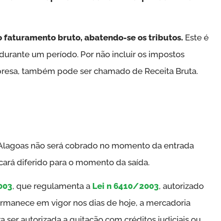
o faturamento bruto, abatendo-se os tributos.
Este é
durante um período. Por não incluir os impostos
presa, também pode ser chamado de Receita Bruta.
 Alagoas não será cobrado no momento da entrada
icará diferido para o momento da saída.
003
, que regulamenta a
Lei n 6410/2003
, autorizado
rmanece em vigor nos dias de hoje, a mercadoria
ra ser autorizada a quitação com créditos judiciais ou