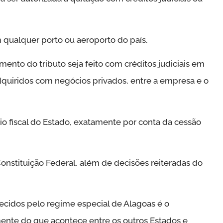
 qualquer porto ou aeroporto do país.
ento do tributo seja feito com créditos judiciais em
dquiridos com negócios privados, entre a empresa e o
o fiscal do Estado, exatamente por conta da cessão
onstituição Federal, além de decisões reiteradas do
ecidos pelo regime especial de Alagoas é o
mente do que acontece entre os outros Estados e