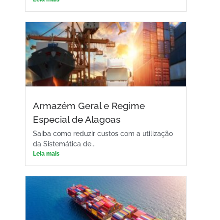
Armazém Geral e Regime
Especial de Alagoas
Saiba como reduzir custos com a utilização
da Sistemática de...
Leia mais