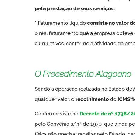
pela prestação de seus serviços.
* Faturamento líquido
consiste no valor d
o real faturamento que a empresa obteve 
cumulativos, conforme a atividade da em
O Procedimento Alagoano
Sendo a operação realizada no Estado de
qualquer valor, o
recolhimento
do
ICMS
f
Conforme visto no
Decreto de nº 1738/2
pelo Convênio s/nº de 1970, que ainda pe
física não precisa transitar pelo Estado, pa