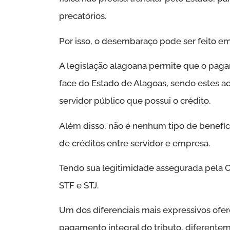
precatórios.
Por isso, o desembaraço pode ser feito em
A legislação alagoana permite que o pagam
face do Estado de Alagoas, sendo estes a
servidor público que possui o crédito.
Além disso, não é nenhum tipo de benefíci
de créditos entre servidor e empresa.
Tendo sua legitimidade assegurada pela C
STF e STJ.
Um dos diferenciais mais expressivos ofer
pagamento integral do tributo, diferente