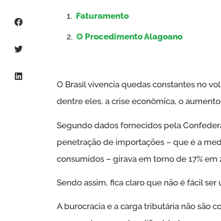
Faturamento
O Procedimento Alagoano
O Brasil vivencia quedas constantes no v
dentre eles, a crise econômica, o aumento 
Segundo dados fornecidos pela Confederaç
penetração de importações – que é a med
consumidos – girava em torno de 17% em 
Sendo assim, fica claro que não é fácil se
A burocracia e a carga tributária não são c