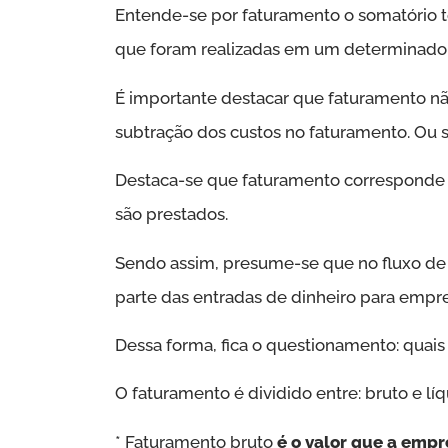
Entende-se por faturamento o somatório to
que foram realizadas em um determinado 
É importante destacar que faturamento nã
subtração dos custos no faturamento. Ou s
Destaca-se que faturamento corresponde 
são prestados.
Sendo assim, presume-se que no fluxo de 
parte das entradas de dinheiro para empre
Dessa forma, fica o questionamento: quais
O faturamento é dividido entre: bruto e líq
* Faturamento bruto
é o valor que a emp