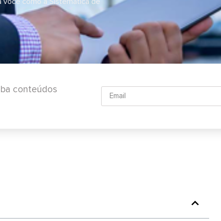
a você como a Sistemática de
ceba conteúdos