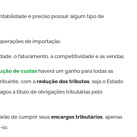
ntabilidade é preciso possuir algum tipo de
 operações de importação.
dade, o faturamento, a competitividade e as vendas.
ução de custos
haverá um ganho para todas as
tribuinte, com a
redução dos tributos
, seja o Estado
gos a titulo de obrigações tributárias pelo
xarão de cumprir seus
encargos tributários
, apenas
-lo.