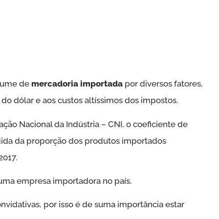
olume de
mercadoria importada
por diversos fatores,
do dólar e aos custos altíssimos dos impostos.
ão Nacional da Indústria – CNI, o coeficiente de
ida da proporção dos produtos importados
2017.
r uma empresa importadora no país.
onvidativas, por isso é de suma importância estar