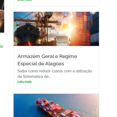
de
Armazém Geral e Regime
Especial de Alagoas
Saiba como reduzir custos com a utilização
da Sistemática de...
Leia mais