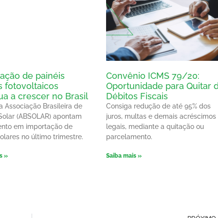
ação de painéis
Convênio ICMS 79/20:
s fotovoltaicos
Oportunidade para Quitar 
ua a crescer no Brasil
Débitos Fiscais
 Associação Brasileira de
Consiga redução de até 95% dos
 Solar (ABSOLAR) apontam
juros, multas e demais acréscimos
ento em importação de
legais, mediante a quitação ou
olares no último trimestre.
parcelamento.
s »
Saiba mais »