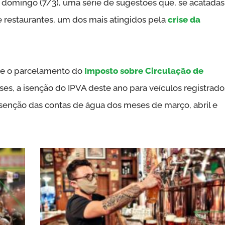
 domingo (7/3), uma série de sugestões que, se acatadas
e restaurantes, um dos mais atingidos pela
crise da
õe o parcelamento do
Imposto sobre Circulação de
s, a isenção do IPVA deste ano para veículos registrado
senção das contas de água dos meses de março, abril e