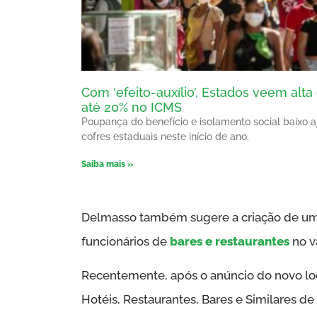
Com ‘efeito-auxílio’, Estados veem alta
até 20% no ICMS
Poupança do benefício e isolamento social baixo 
cofres estaduais neste início de ano.
Saiba mais »
Delmasso também sugere a criação de u
funcionários de
bares e restaurantes
no v
Recentemente, após o anúncio do novo loc
Hotéis, Restaurantes, Bares e Similares de 