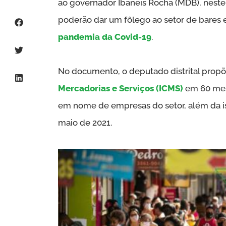
ao governador Ibaneis Rocha (MDB), neste
poderão dar um fôlego ao setor de bares 
pandemia da Covid-19
.
No documento, o deputado distrital prop
Mercadorias e Serviços (ICMS)
em 60 mese
em nome de empresas do setor, além da i
maio de 2021.