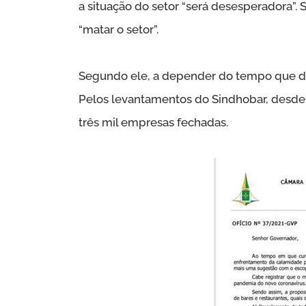
a situação do setor “será desesperadora”. 
“matar o setor”.
Segundo ele, a depender do tempo que dur
Pelos levantamentos do Sindhobar, desde
três mil empresas fechadas.