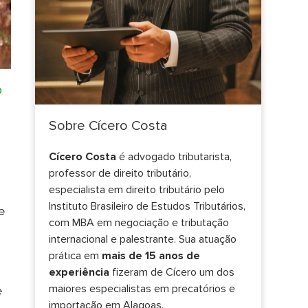
o
Sobre Cícero Costa
Cícero Costa
é advogado tributarista,
professor de direito tributário,
especialista em direito tributário pelo
Instituto Brasileiro de Estudos Tributários,
e
com MBA em negociação e tributação
internacional e palestrante. Sua atuação
prática em
mais de 15 anos de
experiência
fizeram de Cícero um dos
maiores especialistas em precatórios e
e
importação em Alagoas.