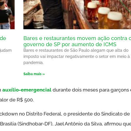
 de
Bares e restaurantes movem ação contra 
governo de SP por aumento de ICMS
ajudam
Bares e restaurantes de São Paulo alegam que alta do
imposto vai impactar negativamente o setor em meio à
pandemia.
Saiba mais »
m
auxílio-emergencial
durante dois meses para garçons 
alor de R$ 500.
kdown no Distrito Federal, o presidente do Sindicato de
Brasília (Sindhobar-DF), Jael Antônio da Silva, afirmou qu