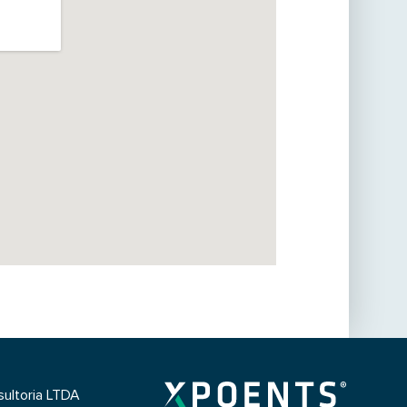
ultoria LTDA