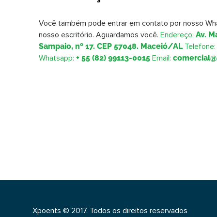
Você também pode entrar em contato por nosso Wha
nosso escritório. Aguardamos você.
Endereço:
Av. M
Sampaio, nº 17. CEP 57048. Maceió/AL
Telefone:
Whatsapp:
+ 55 (82) 99113-0015
Email:
comercial
Xpoents © 2017. Todos os direitos reservados