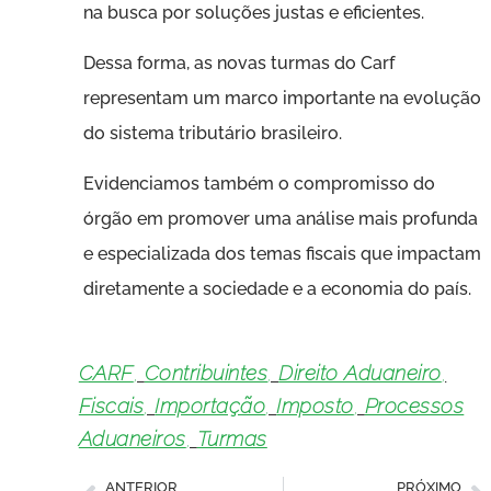
na busca por soluções justas e eficientes.
Dessa forma, as novas turmas do Carf
representam um marco importante na evolução
do sistema tributário brasileiro.
Evidenciamos também o compromisso do
órgão em promover uma análise mais profunda
e especializada dos temas fiscais que impactam
diretamente a sociedade e a economia do país.
CARF
,
Contribuintes
,
Direito Aduaneiro
,
Fiscais
,
Importação
,
Imposto
,
Processos
Aduaneiros
,
Turmas
ANTERIOR
PRÓXIMO