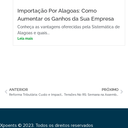
Importação Por Alagoas: Como
Aumentar os Ganhos da Sua Empresa
Conheça as vantagens oferecidas pela Sistemática de
Alagoas e quais...
Leia mais
ANTERIOR
PRÓXIMO
Reforma Tributária: Custo e Impacto dos Benefícios Fiscais
Tensões No RS: Semana na Assembleia Sobre ICMS e Incentivos
Xpoents © 2023. Todos os direitos reservados