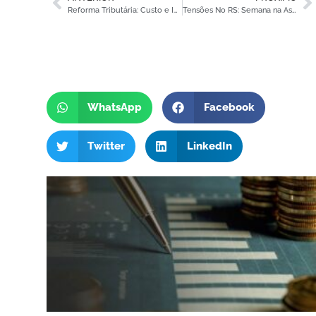
Reforma Tributária: Custo e Impacto dos Benefícios Fiscais
Tensões No RS: Semana na Assembleia Sobre ICMS e Incentivos
WhatsApp
Facebook
Twitter
LinkedIn