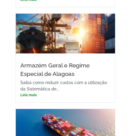
Armazém Geral e Regime
Especial de Alagoas
Saiba como reduzir custos com a utilização
da Sistemática de...
Leia mais