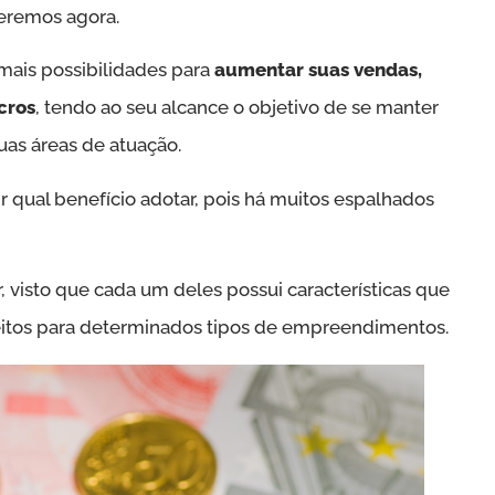
eremos agora.
mais possibilidades para
aumentar suas vendas,
cros
, tendo ao seu alcance o objetivo de se manter
as áreas de atuação.
r qual benefício adotar, pois há muitos espalhados
 visto que cada um deles possui características que
eitos para determinados tipos de empreendimentos.