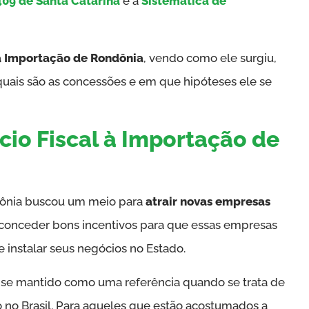
09 de Santa Catarina
e a
Sistemática de
 à Importação de Rondônia
, vendo como ele surgiu,
 quais são as concessões e em que hipóteses ele se
cio Fiscal à Importação de
dônia buscou um meio para
atrair novas empresas
 conceder bons incentivos para que essas empresas
 instalar seus negócios no Estado.
m se mantido como uma referência quando se trata de
o no Brasil. Para aqueles que estão acostumados a