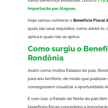
vários benefícios existentes, como o
TTD 4
Importação por Alagoas.
Hoje vamos conhecer o
Benefício Fiscal
quais são seus requisitos, como adotá-lo,
aplica e quais não se aplica.
Como surgiu o Benefí
Rondônia
Assim como muitos Estados do país, Ron
para seu território, de modo que pudesse
conseguissem visualizar a oportunidade de
E com isso, o Estado do Norte do país tê
benefícios fiscais concedidos à importaçã