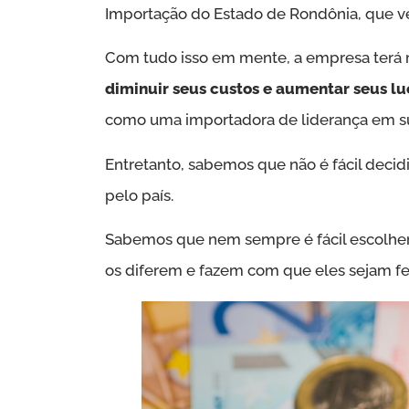
Importação do Estado de Rondônia, que v
Com tudo isso em mente, a empresa terá 
diminuir seus custos e aumentar seus lu
como uma importadora de liderança em su
Entretanto, sabemos que não é fácil decidi
pelo país.
Sabemos que nem sempre é fácil escolher,
os diferem e fazem com que eles sejam f