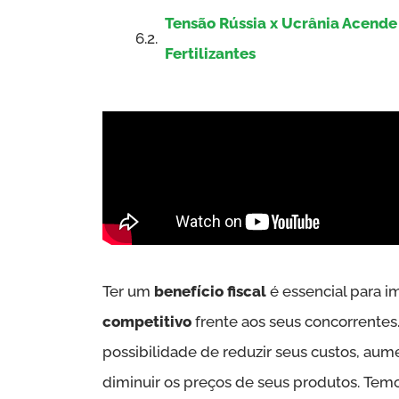
Tensão Rússia x Ucrânia Acende 
Fertilizantes
Ter um
benefício fiscal
é essencial para
competitivo
frente aos seus concorrentes
possibilidade de reduzir seus custos, aume
diminuir os preços de seus produtos. Te