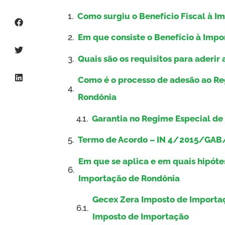
Como surgiu o Benefício Fiscal à I
Em que consiste o Benefício à Imp
Quais são os requisitos para aderir
Como é o processo de adesão ao Re
Rondônia
Garantia no Regime Especial de
Termo de Acordo – IN 4/2015/GA
Em que se aplica e em quais hipóte
Importação de Rondônia
Gecex Zera Imposto de Importaç
Imposto de Importação