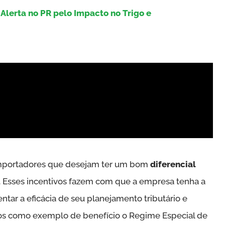
Alerta no PR pelo Impacto no Trigo e
 importadores que desejam ter um bom
diferencial
. Esses incentivos fazem com que a empresa tenha a
ntar a eficácia de seu planejamento tributário e
mos como exemplo de benefício o Regime Especial de