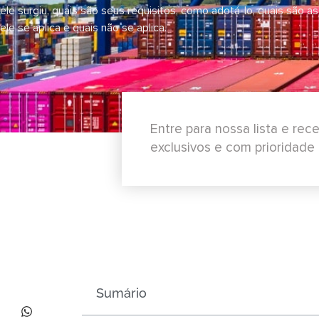
ele surgiu, quais são seus requisitos, como adotá-lo, quais são
ele se aplica e quais não se aplica.
Entre para nossa lista e re
exclusivos e com prioridade
Sumário