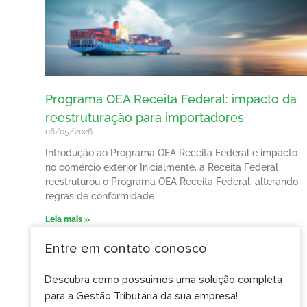
Programa OEA Receita Federal: impacto da
reestruturação para importadores
06/05/2026
Introdução ao Programa OEA Receita Federal e impacto
no comércio exterior Inicialmente, a Receita Federal
reestruturou o Programa OEA Receita Federal, alterando
regras de conformidade
Leia mais »
Entre em contato conosco
Descubra como possuimos uma solução completa
para a Gestão Tributária da sua empresa!