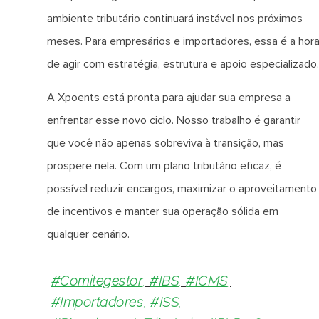
ambiente tributário continuará instável nos próximos
meses. Para empresários e importadores, essa é a hor
de agir com estratégia, estrutura e apoio especializado.
A Xpoents está pronta para ajudar sua empresa a
enfrentar esse novo ciclo. Nosso trabalho é garantir
que você não apenas sobreviva à transição, mas
prospere nela. Com um plano tributário eficaz, é
possível reduzir encargos, maximizar o aproveitamento
de incentivos e manter sua operação sólida em
qualquer cenário.
#comitegestor
,
#IBS
,
#ICMS
,
#importadores
,
#ISS
,