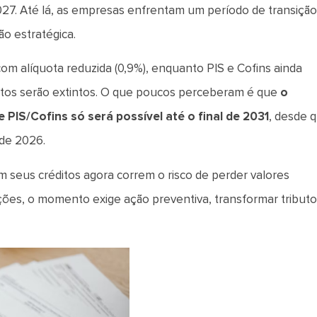
27. Até lá, as empresas enfrentam um período de transiçã
ão estratégica.
m alíquota reduzida (0,9%), enquanto PIS e Cofins ainda
ibutos serão extintos. O que poucos perceberam é que
o
PIS/Cofins só será possível até o final de 2031
, desde 
 de 2026.
m seus créditos agora correm o risco de perder valores
ções, o momento exige ação preventiva, transformar tribut