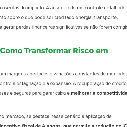
 isentas do impacto. A ausência de um controle detalhado
nto sobre o que pode ser creditado energia, transporte,
gerar perdas financeiras significativas se não forem corrigi
: Como Transformar Risco em
com margens apertadas e variações constantes de mercado,
 entre a estagnação e a expansão. A recuperação de crédito
azes e seguras para gerar caixa e
melhorar a competitivid
o mercado, se destaca nesse cenário a aplicação de
ncentivo fiscal de Alagoas, que permite a redução de 