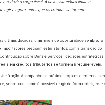
 e reduzir a carga fiscal. A nova sistemática limita o
 agir é agora, antes que os créditos se tornem
as últimas décadas, uma janela de oportunidade se abre, e
importadores precisam estar atentos: com a transição do
Contribuição sobre Bens e Serviços), decisões estratégicas
reais em créditos tributários se tornem irrecuperáveis
.
onvite à ação. Acompanhe os próximos tópicos e entenda co
 e, sobretudo, como é possível reagir de forma inteligente 