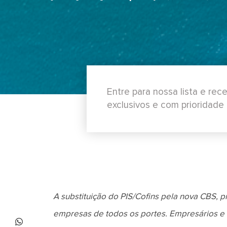
Entre para nossa lista e re
exclusivos e com prioridade
A substituição do PIS/Cofins pela nova CBS, p
empresas de todos os portes. Empresários e 