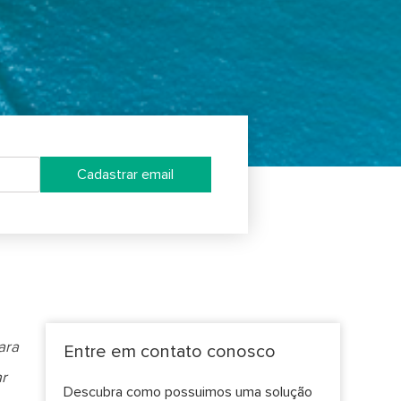
Cadastrar email
ara
Entre em contato conosco
ar
Descubra como possuimos uma solução