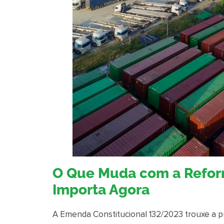
O Que Muda com a Reform
Importa Agora
A Emenda Constitucional 132/2023 trouxe a pr