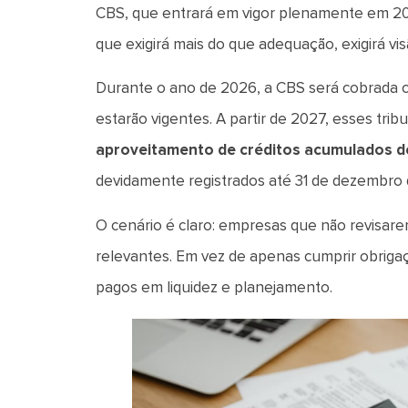
CBS, que entrará em vigor plenamente em 20
que exigirá mais do que adequação, exigirá vis
Durante o ano de 2026, a CBS será cobrada co
estarão vigentes. A partir de 2027, esses tr
aproveitamento de créditos acumulados de 
devidamente registrados até 31 de dezembro
O cenário é claro: empresas que não revisare
relevantes. Em vez de apenas cumprir obriga
pagos em liquidez e planejamento.