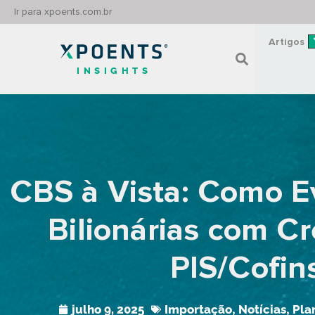
Ir para xpoents.com.br
Artigos
INSIGHTS
CBS à Vista: Como Ev
Bilionárias com Cr
PIS/Cofin
julho 9, 2025
Importação
,
Notícias
,
Pla