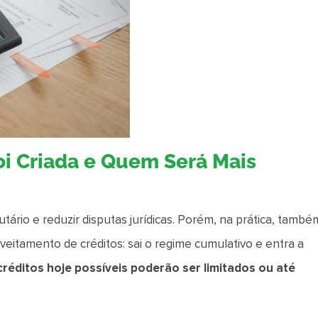
oi Criada e Quem Será Mais
butário e reduzir disputas jurídicas. Porém, na prática, també
tamento de créditos: sai o regime cumulativo e entra a
créditos hoje possíveis poderão ser limitados ou até