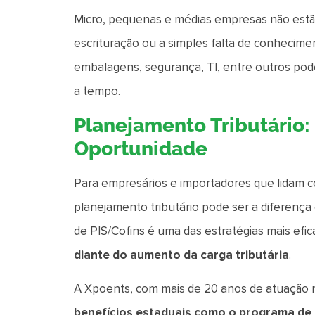
Micro, pequenas e médias empresas não estão
escrituração ou a simples falta de conhecime
embalagens, segurança, TI, entre outros pode 
a tempo.
Planejamento Tributário
Oportunidade
Para empresários e importadores que lidam 
planejamento tributário pode ser a diferença
de PIS/Cofins é uma das estratégias mais efic
diante do aumento da carga tributária
.
A Xpoents, com mais de 20 anos de atuação n
benefícios estaduais como o programa de i