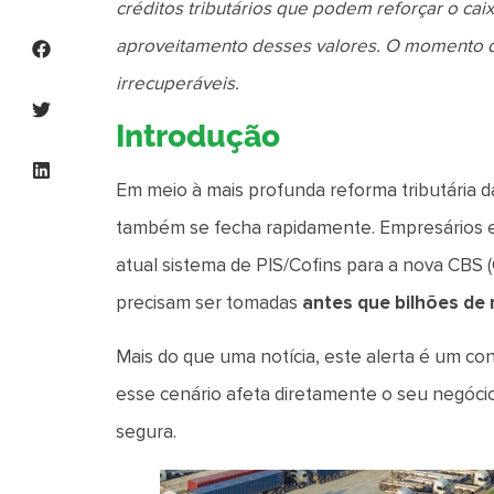
créditos tributários que podem reforçar o caixa
aproveitamento desses valores. O momento de
irrecuperáveis.
Introdução
Em meio à mais profunda reforma tributária d
também se fecha rapidamente. Empresários e 
atual sistema de PIS/Cofins para a nova CBS (
precisam ser tomadas
antes que bilhões de 
Mais do que uma notícia, este alerta é um c
esse cenário afeta diretamente o seu negócio
segura.