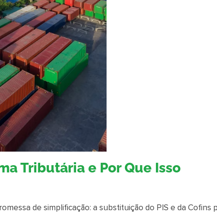
a Tributária e Por Que Isso
omessa de simplificação: a substituição do PIS e da Cofins 