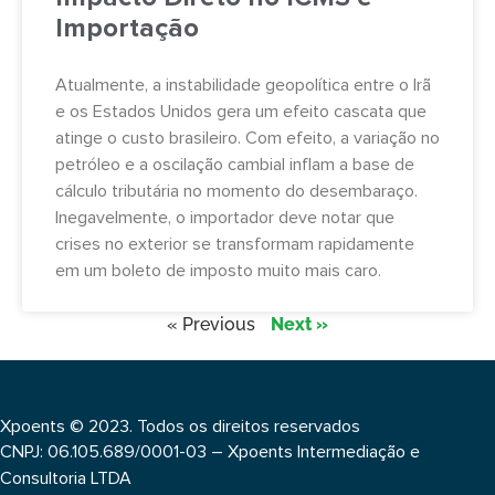
Importação
Atualmente, a instabilidade geopolítica entre o Irã
e os Estados Unidos gera um efeito cascata que
atinge o custo brasileiro. Com efeito, a variação no
petróleo e a oscilação cambial inflam a base de
cálculo tributária no momento do desembaraço.
Inegavelmente, o importador deve notar que
crises no exterior se transformam rapidamente
em um boleto de imposto muito mais caro.
« Previous
Next »
Xpoents © 2023. Todos os direitos reservados
CNPJ: 06.105.689/0001-03 – Xpoents Intermediação e
Consultoria LTDA