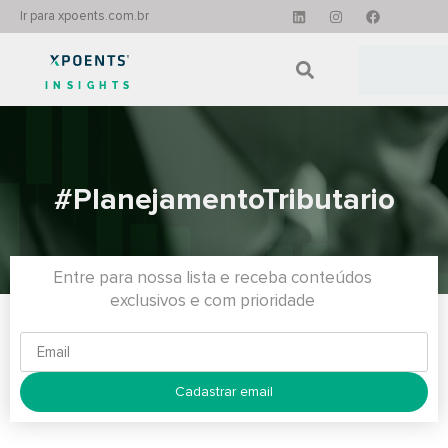
Ir para xpoents.com.br
INSIGHTS
#PlanejamentoTributario
Entre para nossa lista e receba conteúdos
exclusivos e com prioridade
Cadastrar email