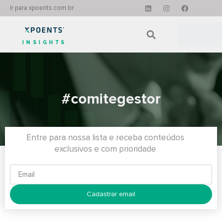
Ir para xpoents.com.br
INSIGHTS
#comitegestor
Entre para nossa lista e receba conteúdos
exclusivos e com prioridade
Cadastrar email