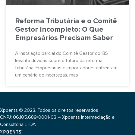
Reforma Tributária e o Comitê
Gestor Incompleto: O Que
Empresários Precisam Saber
A instalação parcial do Comitê Gestor do IBS
levanta dúvidas sobre o futuro da reforma
tributária. Empresários e importadores enfrentam
um cenário de incertezas, mas
Xpoents © 2023. Todos os direitos reservados
CNPJ: 06.105.689/0001-03 – Xpoents Intermediação e
Consultoria LTDA