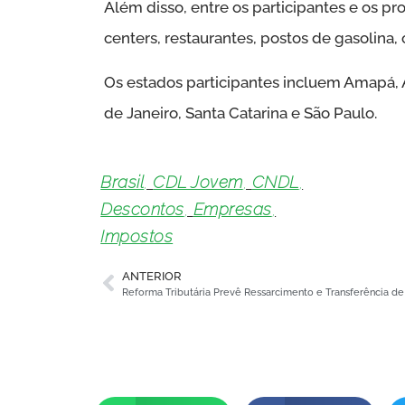
Além disso, entre os participantes e os p
centers, restaurantes, postos de gasolina, 
Os estados participantes incluem Amapá, Am
de Janeiro, Santa Catarina e São Paulo.
Brasil
,
CDL Jovem
,
CNDL
,
Descontos
,
Empresas
,
Impostos
ANTERIOR
Reforma Tributária Prevê Ressarcimento e Transferência d