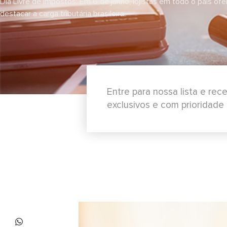
Dia Livre de Impostos: Em 6 de junho, lojistas em todo o país 
destacar a carga tributária brasileira.
Entre para nossa lista e re
exclusivos e com prioridade