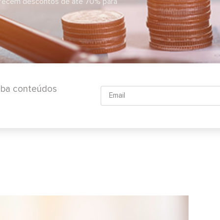
oferecem descontos de até 70% para
ceba conteúdos