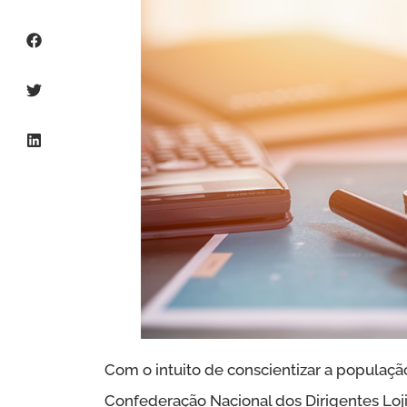
Com o intuito de conscientizar a população e
Confederação Nacional dos Dirigentes Loj