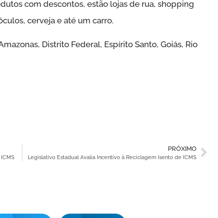
rodutos com descontos, estão lojas de rua, shopping
óculos, cerveja e até um carro.
azonas, Distrito Federal, Espírito Santo, Goiás, Rio
PRÓXIMO
e ICMS
Legislativo Estadual Avalia Incentivo à Reciclagem Isento de ICMS