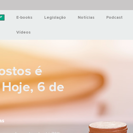
E-books
Legislação
Notícias
Podcast
Vídeos
ostos é
 Hoje, 6 de
as