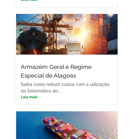
Armazém Geral e Regime
Especial de Alagoas
Saiba como reduzir custos com a utilização
da Sistemática de...
Leia mais