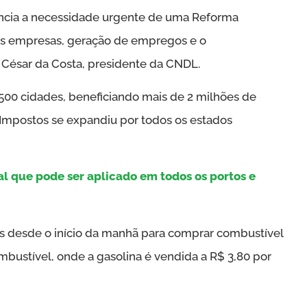
dencia a necessidade urgente de uma Reforma
das empresas, geração de empregos e o
 César da Costa, presidente da CNDL.
.500 cidades, beneficiando mais de 2 milhões de
 Impostos se expandiu por todos os estados
al que pode ser aplicado em todos os portos e
las desde o início da manhã para comprar combustível
ustível, onde a gasolina é vendida a R$ 3,80 por