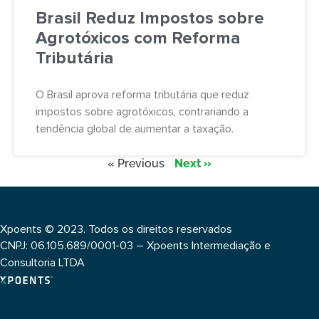
Brasil Reduz Impostos sobre
Agrotóxicos com Reforma
Tributária
O Brasil aprova reforma tributária que reduz
impostos sobre agrotóxicos, contrariando a
tendência global de aumentar a taxação.
« Previous
Next »
Xpoents © 2023. Todos os direitos reservados
CNPJ: 06.105.689/0001-03 – Xpoents Intermediação e
Consultoria LTDA