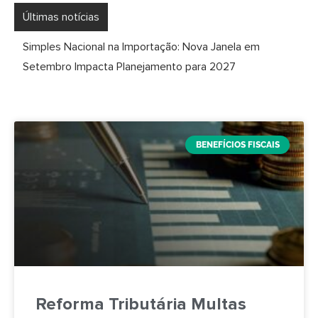
Últimas notícias
Receita Federal notifica devedores contumazes: alerta
para importadores e devedor contumaz
BENEFÍCIOS FISCAIS
Reforma Tributária Multas