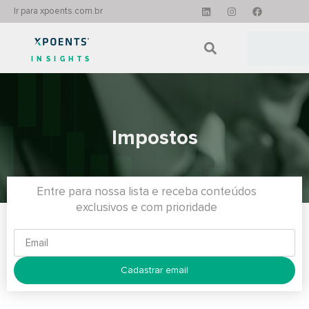
Ir para xpoents.com.br
INSIGHTS
Impostos
Entre para nossa lista e receba conteúdos
exclusivos e com prioridade
Cadastrar email