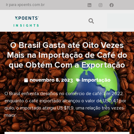
Ir para xpoents.com.br
INSIGHTS
O Brasil Gasta até Oito Vezes
Mais na Importação de Café do
que Obtém Com a Exportação
novembro 8, 2023
Importação
O Brasil enfrenta desafios no comércio de café: Em 2022,
enquanto o café exportado alcançou o valor de USD 4,1 por
quilo, o importado atingiu US $11,9, uma relação três vezes
maior.