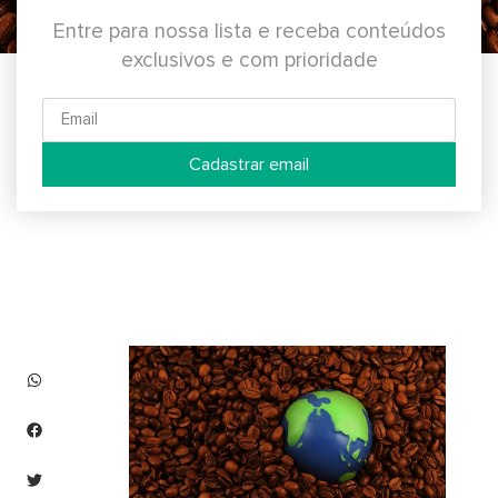
Entre para nossa lista e receba conteúdos
exclusivos e com prioridade
Cadastrar email