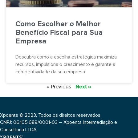
Como Escolher o Melhor
Benefício Fiscal para Sua
Empresa
Descubra como a escolha estratégica maximiza
recursos, impulsiona o crescimento e garante a
competitividade da sua empresa.
« Previous
Next »
Xpoents © 2023. Todos os direitos reservados
CNPJ: 06.105.689/0001-03 – Xpoents Intermediação e
Consultoria LTDA