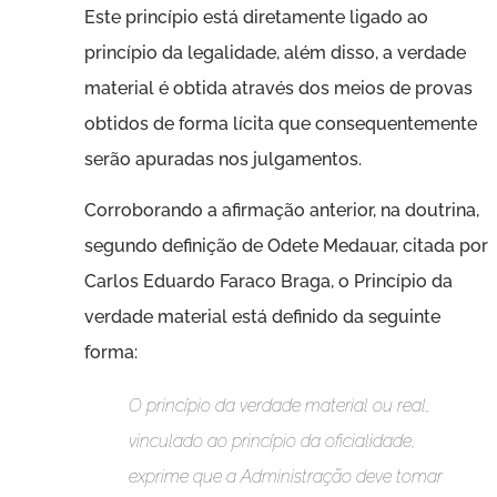
Este princípio está diretamente ligado ao
princípio da legalidade, além disso, a verdade
material é obtida através dos meios de provas
obtidos de forma lícita que consequentemente
serão apuradas nos julgamentos.
Corroborando a afirmação anterior, na doutrina,
segundo definição de Odete Medauar, citada por
Carlos Eduardo Faraco Braga, o Princípio da
verdade material está definido da seguinte
forma:
O princípio da verdade material ou real,
vinculado ao princípio da oficialidade,
exprime que a Administração deve tomar