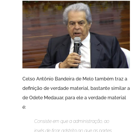
Celso Antônio Bandeira de Melo também traz a
definição de verdade material, bastante similar a
de Odete Medauar, para ele a verdade material
é:
Consiste em que a administração, ao
invés de ficar adstrita ao que as partes