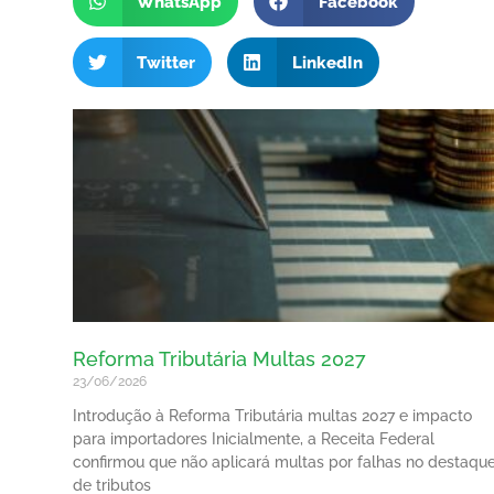
WhatsApp
Facebook
Twitter
LinkedIn
Reforma Tributária Multas 2027
23/06/2026
Introdução à Reforma Tributária multas 2027 e impacto
para importadores Inicialmente, a Receita Federal
confirmou que não aplicará multas por falhas no destaqu
de tributos