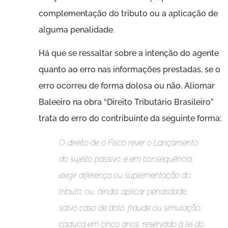
complementação do tributo ou a aplicação de
alguma penalidade.
Há que se ressaltar sobre a intenção do agente
quanto ao erro nas informações prestadas, se o
erro ocorreu de forma dolosa ou não. Aliomar
Baleeiro na obra “Direito Tributário Brasileiro”
trata do erro do contribuinte da seguinte forma:
O direito de o Fisco rever o Lançamento
do sujeito passivo, e em consequência,
exigir diferença ou suplementação do
tributo, ou, ainda, aplicar penalidade,
salvo caso de dolo, fraude ou simulação,
caduca em cinco anos, reservado à lei do