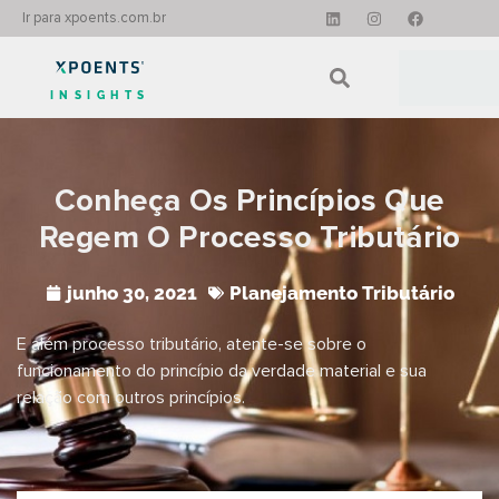
Ir para xpoents.com.br
INSIGHTS
Conheça Os Princípios Que
Regem O Processo Tributário
junho 30, 2021
Planejamento Tributário
E além processo tributário, atente-se sobre o
funcionamento do princípio da verdade material e sua
relação com outros princípios.