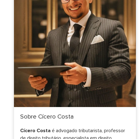
Sobre Cícero Costa
Cícero Costa
é advogado tributarista, professor
de direito tributário, especialista em direito