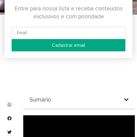
Entre para nossa lista e receba conteúdos
exclusivos e com prioridade
Cadastrar email
Sumário