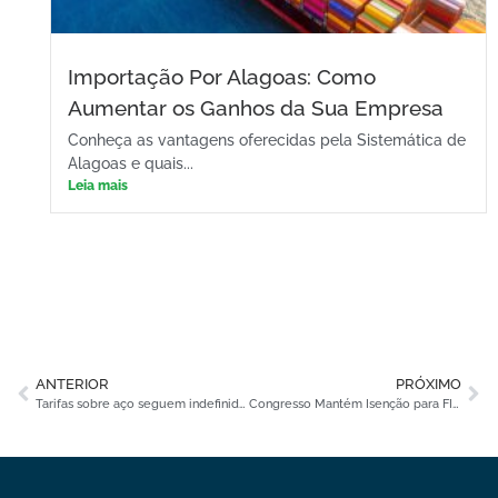
Importação Por Alagoas: Como
Aumentar os Ganhos da Sua Empresa
Conheça as vantagens oferecidas pela Sistemática de
Alagoas e quais...
Leia mais
ANTERIOR
PRÓXIMO
Tarifas sobre aço seguem indefinidas e colocam empresários em rota de risco tributário
Congresso Mantém Isenção para FIIs e Fiagros: Alívio Tributário em Meio à Reforma