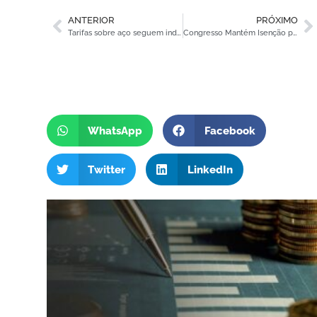
ANTERIOR
PRÓXIMO
Tarifas sobre aço seguem indefinidas e colocam empresários em rota de risco tributário
Congresso Mantém Isenção para FIIs e Fiagros: Alívio Tributário em Meio à Reforma
WhatsApp
Facebook
Twitter
LinkedIn