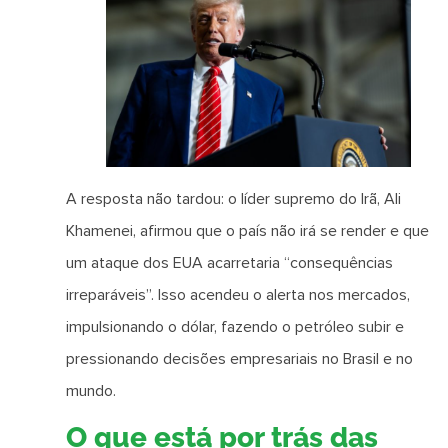
A resposta não tardou: o líder supremo do Irã, Ali
Khamenei, afirmou que o país não irá se render e que
um ataque dos EUA acarretaria “consequências
irreparáveis”. Isso acendeu o alerta nos mercados,
impulsionando o dólar, fazendo o petróleo subir e
pressionando decisões empresariais no Brasil e no
mundo.
O que está por trás das