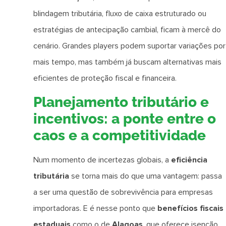
blindagem tributária, fluxo de caixa estruturado ou
estratégias de antecipação cambial, ficam à mercê do
cenário. Grandes players podem suportar variações por
mais tempo, mas também já buscam alternativas mais
eficientes de proteção fiscal e financeira.
Planejamento tributário e
incentivos: a ponte entre o
caos e a competitividade
Num momento de incertezas globais, a
eficiência
tributária
se torna mais do que uma vantagem: passa
a ser uma questão de sobrevivência para empresas
importadoras. E é nesse ponto que
benefícios fiscais
estaduais
como o de
Alagoas
, que oferece isenção