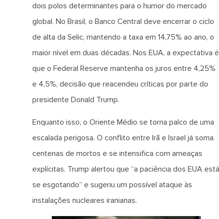
dois polos determinantes para o humor do mercado
global. No Brasil, o Banco Central deve encerrar o ciclo
de alta da Selic, mantendo a taxa em 14,75% ao ano, o
maior nível em duas décadas. Nos EUA, a expectativa é
que o Federal Reserve mantenha os juros entre 4,25%
e 4,5%, decisão que reacendeu críticas por parte do
presidente Donald Trump.
Enquanto isso, o Oriente Médio se torna palco de uma
escalada perigosa. O conflito entre Irã e Israel já soma
centenas de mortos e se intensifica com ameaças
explícitas. Trump alertou que “a paciência dos EUA est
se esgotando” e sugeriu um possível ataque às
instalações nucleares iranianas.