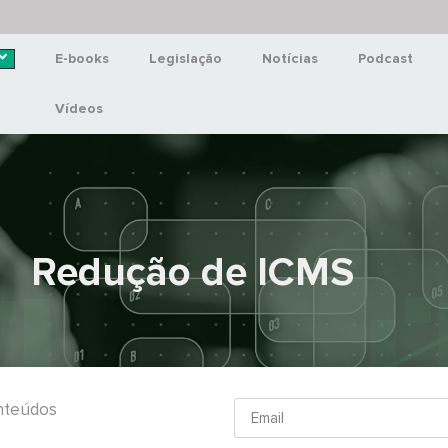
E-books
Legislação
Notícias
Podcast
Vídeos
Redução de ICMS
onteúdos