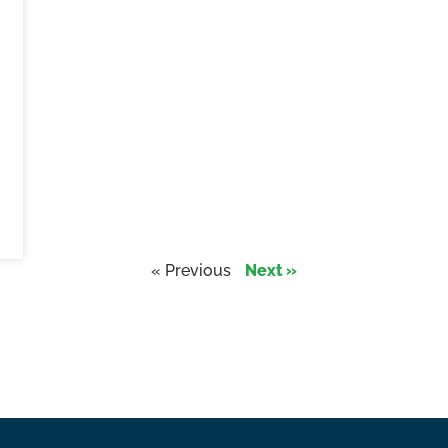
« Previous
Next »