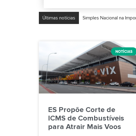
Últimas notícias
Simples Nacional na Imp
NOTÍCIAS
ES Propõe Corte de
ICMS de Combustíveis
para Atrair Mais Voos