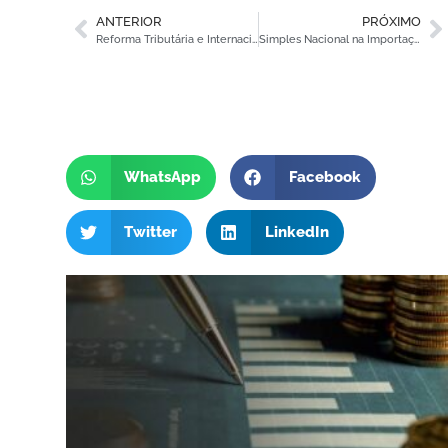
ANTERIOR
PRÓXIMO
Reforma Tributária e Internacionalização: Impacto nas Operações de Importação
Simples Nacional na Importação: Nova Janela de Adesão ao CBS e IBS Impacta o Planejamento Fiscal para 2027
WhatsApp
Facebook
Twitter
LinkedIn