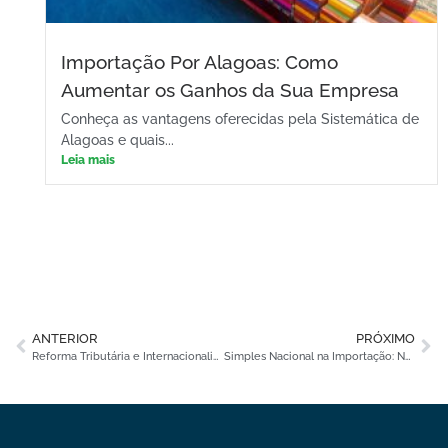
Importação Por Alagoas: Como
Aumentar os Ganhos da Sua Empresa
Conheça as vantagens oferecidas pela Sistemática de
Alagoas e quais...
Leia mais
ANTERIOR
PRÓXIMO
Reforma Tributária e Internacionalização: Impacto nas Operações de Importação
Simples Nacional na Importação: Nova Janela de Adesão ao CBS e IBS Impacta o Planejamento Fiscal para 2027