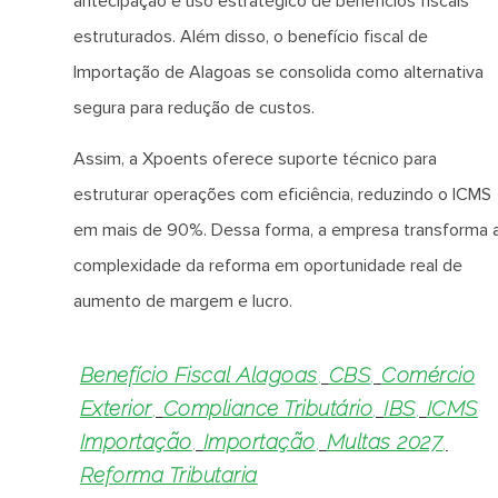
antecipação e uso estratégico de benefícios fiscais
estruturados. Além disso, o benefício fiscal de
Importação de Alagoas se consolida como alternativa
segura para redução de custos.
Assim, a Xpoents oferece suporte técnico para
estruturar operações com eficiência, reduzindo o ICMS
em mais de 90%. Dessa forma, a empresa transforma 
complexidade da reforma em oportunidade real de
aumento de margem e lucro.
Benefício Fiscal Alagoas
,
CBS
,
Comércio
Exterior
,
Compliance Tributário
,
IBS
,
ICMS
Importação
,
Importação
,
Multas 2027
,
Reforma Tributaria