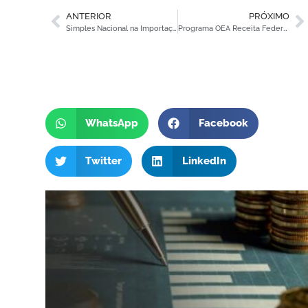
ANTERIOR
PRÓXIMO
Simples Nacional na Importação: Nova Janela em Setembro Impacta Planejamento para 2027
Programa OEA Receita Federal: impacto da reestruturação para importadores
WhatsApp
Facebook
Twitter
LinkedIn