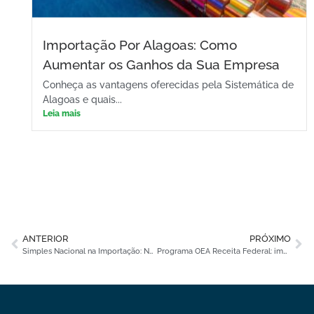
Importação Por Alagoas: Como
Aumentar os Ganhos da Sua Empresa
Conheça as vantagens oferecidas pela Sistemática de
Alagoas e quais...
Leia mais
ANTERIOR
PRÓXIMO
Simples Nacional na Importação: Nova Janela em Setembro Impacta Planejamento para 2027
Programa OEA Receita Federal: impacto da reestruturação para importadores