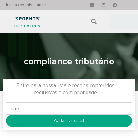
Ir para xpoents.com.br
INSIGHTS
compliance tributário
Entre para nossa lista e receba conteúdos
exclusivos e com prioridade
Cadastrar email