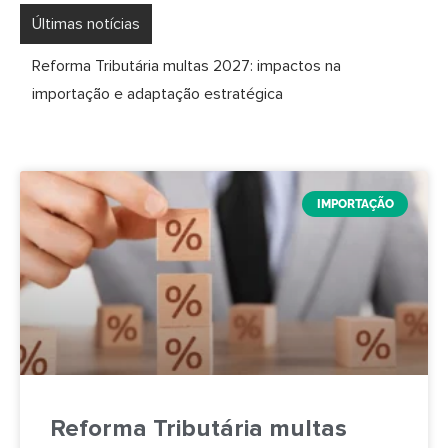
Últimas notícias
Simples Nacional na Importação: Nova Janela em
Setembro Impacta Planejamento para 2027
IMPORTAÇÃO
Reforma Tributária multas