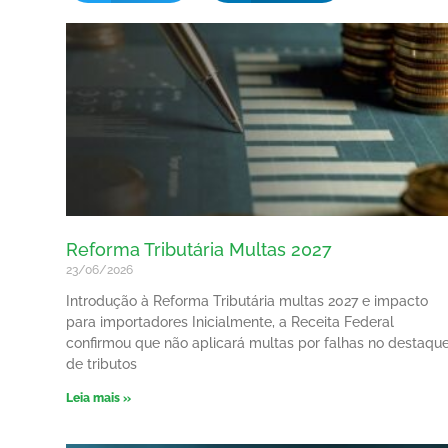
Reforma Tributária Multas 2027
23/06/2026
Introdução à Reforma Tributária multas 2027 e impacto
para importadores Inicialmente, a Receita Federal
confirmou que não aplicará multas por falhas no destaqu
de tributos
Leia mais »