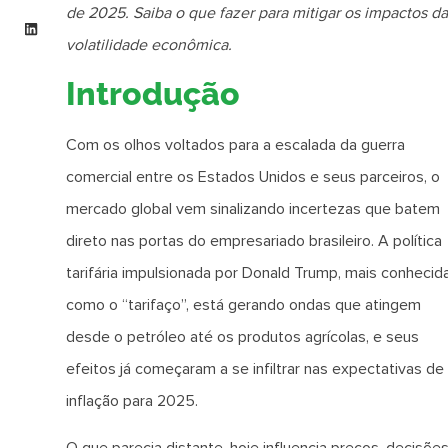
de 2025. Saiba o que fazer para mitigar os impactos da
volatilidade econômica.
Introdução
Com os olhos voltados para a escalada da guerra
comercial entre os Estados Unidos e seus parceiros, o
mercado global vem sinalizando incertezas que batem
direto nas portas do empresariado brasileiro. A política
tarifária impulsionada por Donald Trump, mais conhecid
como o “tarifaço”, está gerando ondas que atingem
desde o petróleo até os produtos agrícolas, e seus
efeitos já começaram a se infiltrar nas expectativas de
inflação para 2025.
O que parecia distante, hoje influencia preços, decisõe