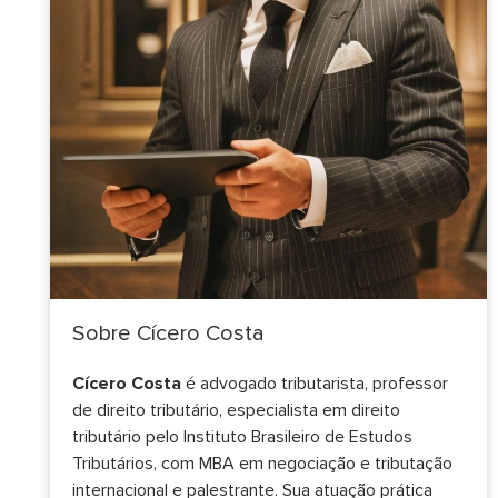
Sobre Cícero Costa
Cícero Costa
é advogado tributarista, professor
de direito tributário, especialista em direito
tributário pelo Instituto Brasileiro de Estudos
Tributários, com MBA em negociação e tributação
internacional e palestrante. Sua atuação prática