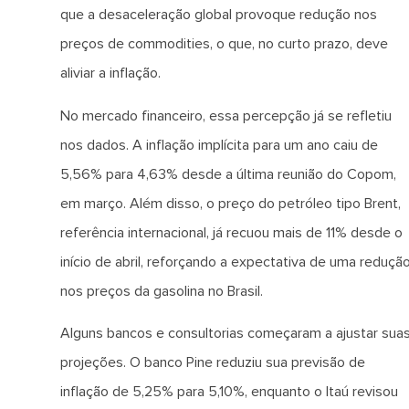
que a desaceleração global provoque redução nos
preços de commodities, o que, no curto prazo, deve
aliviar a inflação.
No mercado financeiro, essa percepção já se refletiu
nos dados. A inflação implícita para um ano caiu de
5,56% para 4,63% desde a última reunião do Copom,
em março. Além disso, o preço do petróleo tipo Brent,
referência internacional, já recuou mais de 11% desde o
início de abril, reforçando a expectativa de uma reduçã
nos preços da gasolina no Brasil.
Alguns bancos e consultorias começaram a ajustar sua
projeções. O banco Pine reduziu sua previsão de
inflação de 5,25% para 5,10%, enquanto o Itaú revisou