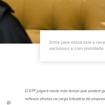
Entre para nossa lista e re
exclusivos e com prioridade
O STF julgará neste mês temas que podem ger
reflexos diretos na carga tributária de empre