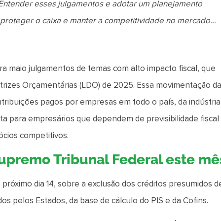
Entender esses julgamentos e adotar um planejamento
a proteger o caixa e manter a competitividade no mercado…
a maio julgamentos de temas com alto impacto fiscal, que
etrizes Orçamentárias (LDO) de 2025. Essa movimentação d
ntribuições pagos por empresas em todo o país, da indústria
ta para empresários que dependem de previsibilidade fiscal
ócios competitivos.
Supremo Tribunal Federal este mê
 próximo dia 14, sobre a exclusão dos créditos presumidos d
idos pelos Estados, da base de cálculo do PIS e da Cofins.