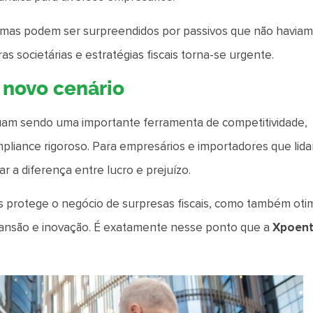
as podem ser surpreendidos por passivos que não havia
as societárias e estratégias fiscais torna-se urgente.
 novo cenário
nuam sendo uma importante ferramenta de competitividade,
pliance rigoroso. Para empresários e importadores que lid
 a diferença entre lucro e prejuízo.
s protege o negócio de surpresas fiscais, como também oti
expansão e inovação. É exatamente nesse ponto que a
Xpoen