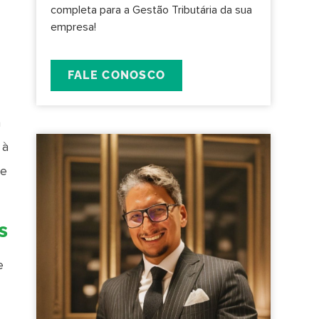
completa para a Gestão Tributária da sua
empresa!
FALE CONOSCO
a
 à
 e
s
e