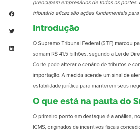
preocupam empresários de todos os portes. 
tributário eficaz são ações fundamentais par
Introdução
O Supremo Tribunal Federal (STF) marcou par
somam R$ 41,5 bilhões, segundo a Lei de Dir
Corte pode alterar o cenário de tributos e co
importação. A medida acende um sinal de aler
estabilidade jurídica para manterem seus neg
O que está na pauta do 
O primeiro ponto em destaque é a análise, no
ICMS, originados de incentivos fiscais conced