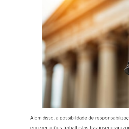
Além disso, a possibilidade de responsabili
em execuções trabalhistas traz insegurança j