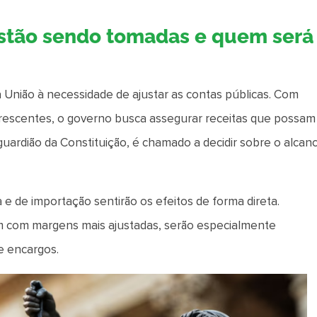
estão sendo tomadas e quem será
 União à necessidade de ajustar as contas públicas. Com
 crescentes, o governo busca assegurar receitas que possam
guardião da Constituição, é chamado a decidir sobre o alcan
ta e de importação sentirão os efeitos de forma direta.
 com margens mais ajustadas, serão especialmente
e encargos.