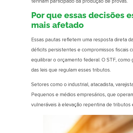
tenham participado da produção de provas.
Por que essas decisões 
mais afetado
Essas pautas refletem uma resposta direta da
déficits persistentes e compromissos fiscais
equilibrar o orçamento federal. O STF, como 
das leis que regulam esses tributos.
Setores como o industrial, atacadista, varejis
Pequenos e médios empresários, que operam
vulneráveis à elevação repentina de tributos 