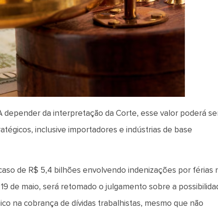
 A depender da interpretação da Corte, esse valor poderá se
tégicos, inclusive importadores e indústrias de base
 caso de R$ 5,4 bilhões envolvendo indenizações por férias 
 19 de maio, será retomado o julgamento sobre a possibilida
co na cobrança de dívidas trabalhistas, mesmo que não