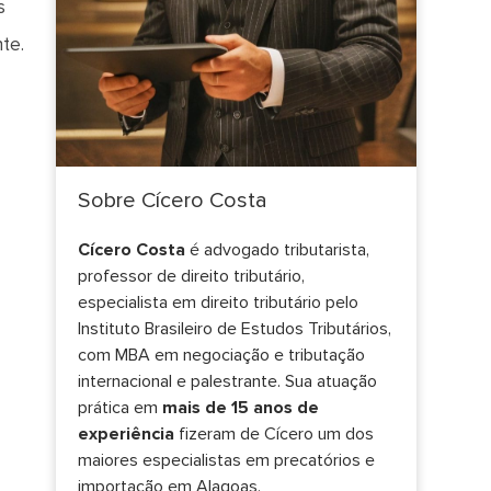
s
te.
Sobre Cícero Costa
Cícero Costa
é advogado tributarista,
professor de direito tributário,
especialista em direito tributário pelo
Instituto Brasileiro de Estudos Tributários,
com MBA em negociação e tributação
internacional e palestrante. Sua atuação
prática em
mais de 15 anos de
experiência
fizeram de Cícero um dos
maiores especialistas em precatórios e
importação em Alagoas.