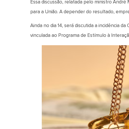
Essa discussão, relatada pelo ministro Andr
para a União. A depender do resultado, empres
Ainda no dia 14, será discutida a incidência 
vinculada ao Programa de Estímulo à Interaç