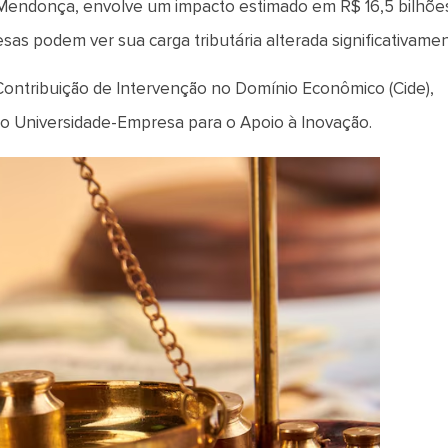
é Mendonça, envolve um impacto estimado em R$ 16,5 bilhõe
as podem ver sua carga tributária alterada significativamen
da Contribuição de Intervenção no Domínio Econômico (Cide),
ão Universidade-Empresa para o Apoio à Inovação.