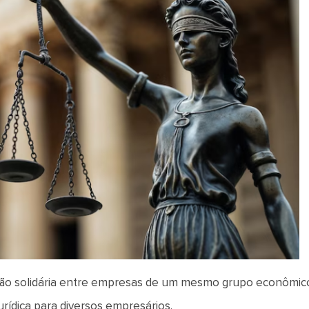
zação solidária entre empresas de um mesmo grupo econômic
urídica para diversos empresários.