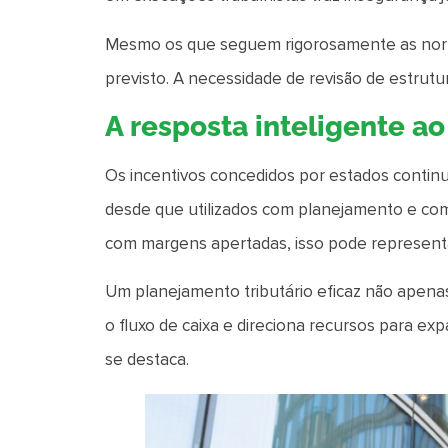
Mesmo os que seguem rigorosamente as norm
previsto. A necessidade de revisão de estrutur
A resposta inteligente ao
Os incentivos concedidos por estados conti
desde que utilizados com planejamento e com
com margens apertadas, isso pode representar
Um planejamento tributário eficaz não apena
o fluxo de caixa e direciona recursos para 
se destaca.