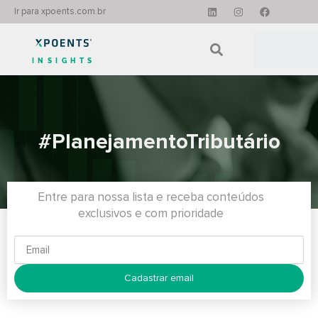
Ir para xpoents.com.br
INSIGHTS
#PlanejamentoTributário
Entre para nossa lista e receba conteúdos
exclusivos e com prioridade
Cadastrar email