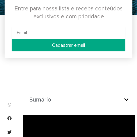
Entre para nossa lista e receba conteúdos
exclusivos e com prioridade
Cadastrar email
Sumário