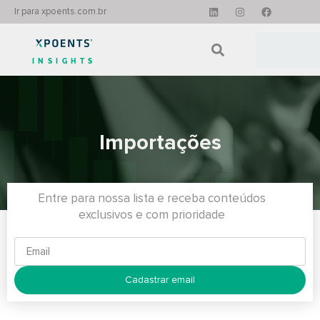
Ir para xpoents.com.br
INSIGHTS
Importações
Entre para nossa lista e receba conteúdos
exclusivos e com prioridade
Cadastrar email