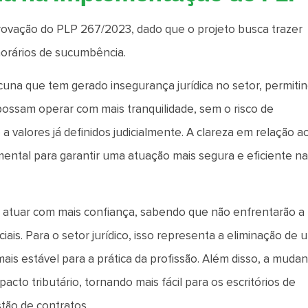
provação do PLP 267/2023, dado que o projeto busca trazer
norários de sucumbência.
cuna que tem gerado insegurança jurídica no setor, permiti
possam operar com mais tranquilidade, sem o risco de
a valores já definidos judicialmente. A clareza em relação a
ental para garantir uma atuação mais segura e eficiente n
atuar com mais confiança, sabendo que não enfrentarão a
ais. Para o setor jurídico, isso representa a eliminação de 
mais estável para a prática da profissão. Além disso, a muda
cto tributário, tornando mais fácil para os escritórios de
stão de contratos.