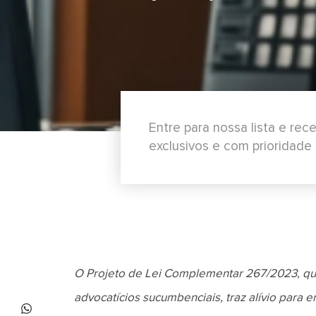
Entre para nossa lista e re
exclusivos e com prioridade
O Projeto de Lei Complementar 267/2023, que 
advocatícios sucumbenciais, traz alívio par