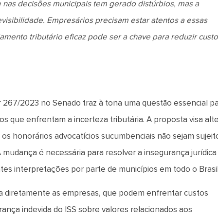
de nas decisões municipais tem gerado distúrbios, mas a
isibilidade. Empresários precisam estar atentos a essas
jamento tributário eficaz pode ser a chave para reduzir custo
r 267/2023 no Senado traz à tona uma questão essencial p
s que enfrentam a incerteza tributária. A proposta visa alt
 os honorários advocatícios sucumbenciais não sejam sujeit
 A mudança é necessária para resolver a insegurança jurídica
tes interpretações por parte de municípios em todo o Brasi
cta diretamente as empresas, que podem enfrentar custos
ança indevida do ISS sobre valores relacionados aos