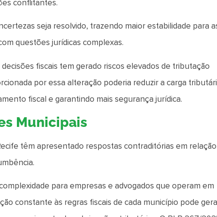
es conflitantes.
certezas seja resolvido, trazendo maior estabilidade para a
com questões jurídicas complexas.
as decisões fiscais tem gerado riscos elevados de tributação
rcionada por essa alteração poderia reduzir a carga tributár
amento fiscal e garantindo mais segurança jurídica.
es Municipais
Recife têm apresentado respostas contraditórias em relação
cumbência.
a complexidade para empresas e advogados que operam em
ção constante às regras fiscais de cada município pode gera