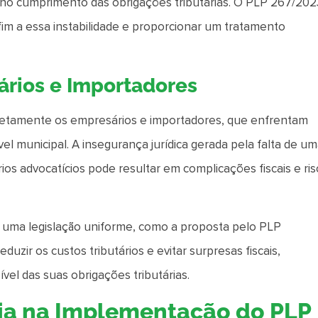
s no cumprimento das obrigações tributárias. O PLP 267/202
 fim a essa instabilidade e proporcionar um tratamento
ários e Importadores
diretamente os empresários e importadores, que enfrentam
el municipal. A insegurança jurídica gerada pela falta de u
rios advocatícios pode resultar em complicações fiscais e ri
 uma legislação uniforme, como a proposta pelo PLP
zir os custos tributários e evitar surpresas fiscais,
ível das suas obrigações tributárias.
cia na Implementação do PLP