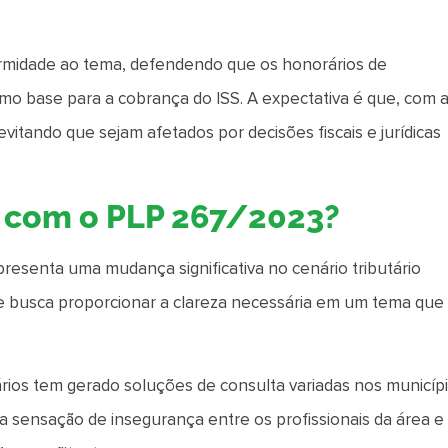
ormidade ao tema, defendendo que os honorários de
o base para a cobrança do ISS. A expectativa é que, com 
evitando que sejam afetados por decisões fiscais e jurídicas
o com o PLP 267/2023?
esenta uma mudança significativa no cenário tributário
Ele busca proporcionar a clareza necessária em um tema que
rios tem gerado soluções de consulta variadas nos municípi
o a sensação de insegurança entre os profissionais da área e