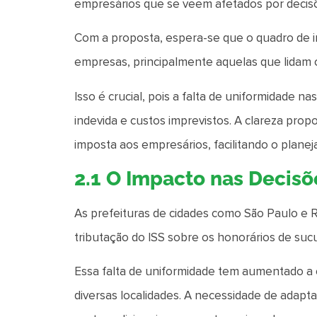
empresários que se veem afetados por decisõ
Com a proposta, espera-se que o quadro de in
empresas, principalmente aquelas que lidam 
Isso é crucial, pois a falta de uniformidade n
indevida e custos imprevistos. A clareza propo
imposta aos empresários, facilitando o planej
2.1 O Impacto nas Decisõ
As prefeituras de cidades como São Paulo e 
tributação do ISS sobre os honorários de su
Essa falta de uniformidade tem aumentado 
diversas localidades. A necessidade de adapta