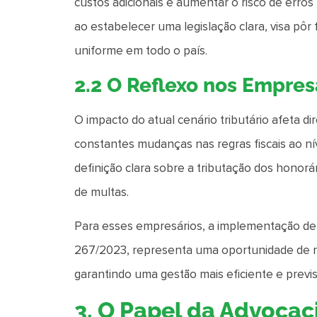
custos adicionais e aumentar o risco de erro
ao estabelecer uma legislação clara, visa pôr
uniforme em todo o país.
2.2 O Reflexo nos Empres
O impacto do atual cenário tributário afeta 
constantes mudanças nas regras fiscais ao nív
definição clara sobre a tributação dos honorá
de multas.
Para esses empresários, a implementação de
267/2023, representa uma oportunidade de redu
garantindo uma gestão mais eficiente e previs
3. O Papel da Advoca