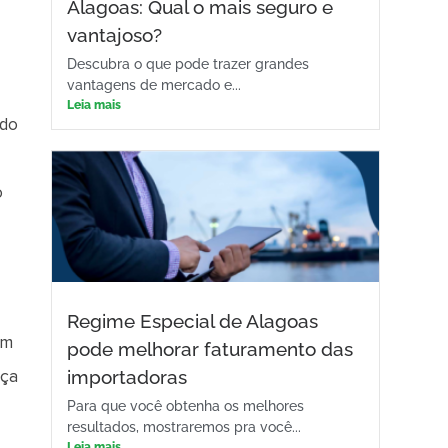
Alagoas: Qual o mais seguro e
vantajoso?
Descubra o que pode trazer grandes
vantagens de mercado e...
Leia mais
ndo
o
a
Regime Especial de Alagoas
um
pode melhorar faturamento das
importadoras
nça
Para que você obtenha os melhores
resultados, mostraremos pra você...
Leia mais