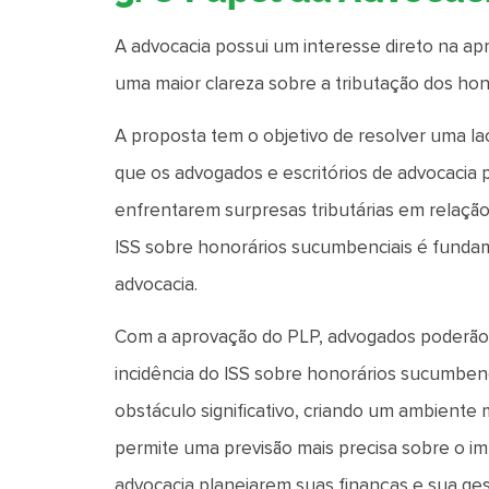
A advocacia possui um interesse direto na a
uma maior clareza sobre a tributação dos ho
A proposta tem o objetivo de resolver uma la
que os advogados e escritórios de advocacia 
enfrentarem surpresas tributárias em relação 
ISS sobre honorários sucumbenciais é fundam
advocacia.
Com a aprovação do PLP, advogados poderão 
incidência do ISS sobre honorários sucumbenci
obstáculo significativo, criando um ambiente 
permite uma previsão mais precisa sobre o impa
advocacia planejarem suas finanças e sua ge