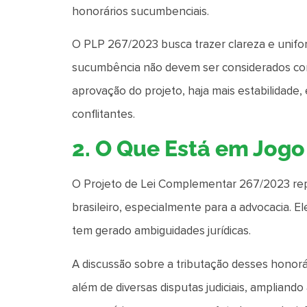
honorários sucumbenciais.
O PLP 267/2023 busca trazer clareza e unif
sucumbência não devem ser considerados com
aprovação do projeto, haja mais estabilidade, 
conflitantes.
2. O Que Está em Jog
O Projeto de Lei Complementar 267/2023 repr
brasileiro, especialmente para a advocacia. 
tem gerado ambiguidades jurídicas.
A discussão sobre a tributação desses honorá
além de diversas disputas judiciais, ampliand