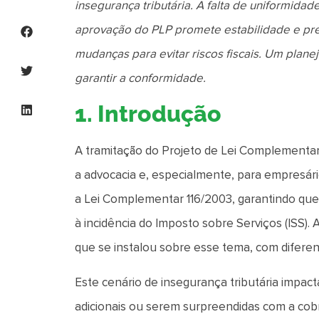
insegurança tributária. A falta de uniformida
aprovação do PLP promete estabilidade e prev
mudanças para evitar riscos fiscais. Um plane
garantir a conformidade.
1. Introdução
A tramitação do Projeto de Lei Complementa
a advocacia e, especialmente, para empresário
a Lei Complementar 116/2003, garantindo que
à incidência do Imposto sobre Serviços (ISS).
que se instalou sobre esse tema, com diferen
Este cenário de insegurança tributária impa
adicionais ou serem surpreendidas com a cobr