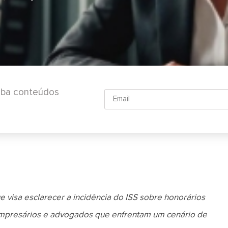
ceba conteúdos
visa esclarecer a incidência do ISS sobre honorários
a empresários e advogados que enfrentam um cenário de