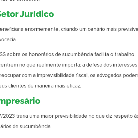
Setor Jurídico
beneficiaria enormemente, criando um cenário mais previsíve
vocacia.
ISS sobre os honorários de sucumbência facilita o trabalho
oncentrem no que realmente importa: a defesa dos interesses
reocupar com a imprevisibilidade fiscal, os advogados pode
us clientes de maneira mais eficaz.
Empresário
2023 traria uma maior previsibilidade no que diz respeito à
rários de sucumbência.