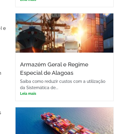
l e
Armazém Geral e Regime
Especial de Alagoas
m
Saiba como reduzir custos com a utilização
da Sistemática de...
Leia mais
s