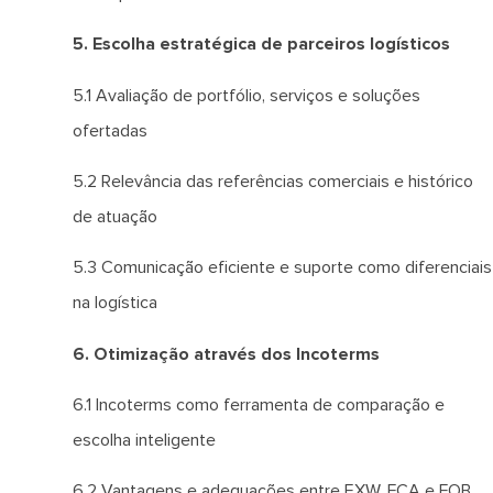
5. Escolha estratégica de parceiros logísticos
5.1 Avaliação de portfólio, serviços e soluções
ofertadas
5.2 Relevância das referências comerciais e histórico
de atuação
5.3 Comunicação eficiente e suporte como diferenciais
na logística
6. Otimização através dos Incoterms
6.1 Incoterms como ferramenta de comparação e
escolha inteligente
6.2 Vantagens e adequações entre EXW, FCA e FOB