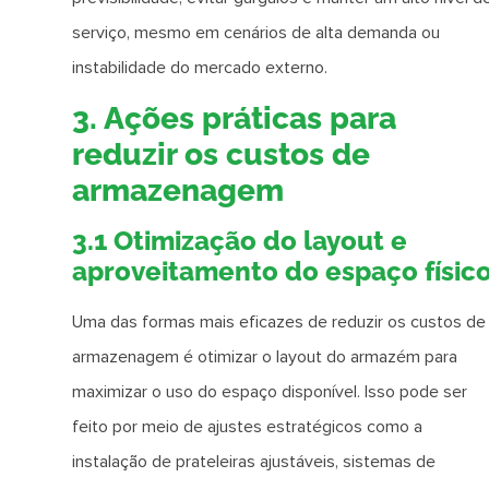
serviço, mesmo em cenários de alta demanda ou
instabilidade do mercado externo.
3. Ações práticas para
reduzir os custos de
armazenagem
3.1 Otimização do layout e
aproveitamento do espaço físic
Uma das formas mais eficazes de reduzir os custos de
armazenagem é otimizar o layout do armazém para
maximizar o uso do espaço disponível. Isso pode ser
feito por meio de ajustes estratégicos como a
instalação de prateleiras ajustáveis, sistemas de