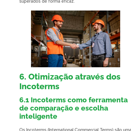
superados de forma eficaz.
6. Otimização através dos
Incoterms
6.1 Incoterms como ferramenta
de comparação e escolha
inteligente
Os Incoterms (International Commercial Terms) são um