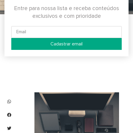
Entre para nossa lista e receba conteúdos
exclusivos e com prioridade
Cadastrar email