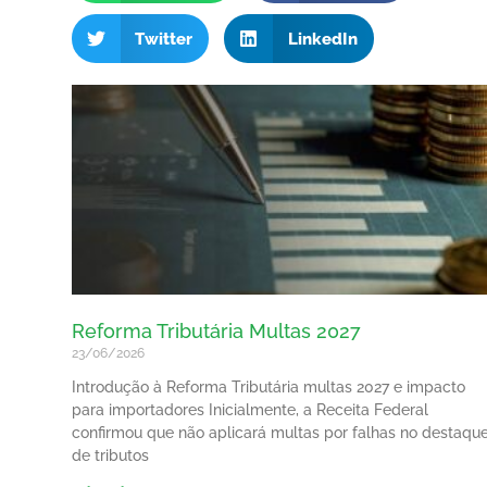
Twitter
LinkedIn
Reforma Tributária Multas 2027
23/06/2026
Introdução à Reforma Tributária multas 2027 e impacto
para importadores Inicialmente, a Receita Federal
confirmou que não aplicará multas por falhas no destaqu
de tributos