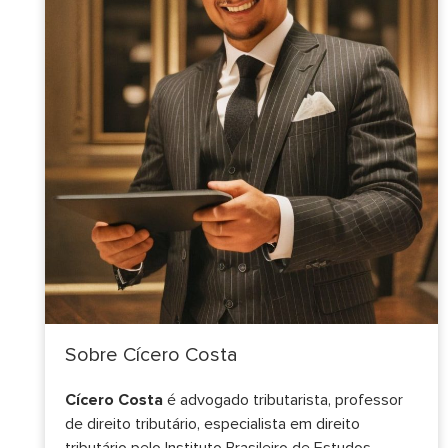
Sobre Cícero Costa
Cícero Costa
é advogado tributarista, professor
de direito tributário, especialista em direito