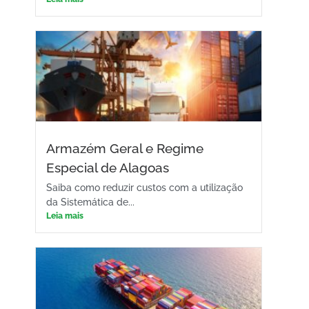
Armazém Geral e Regime
Especial de Alagoas
Saiba como reduzir custos com a utilização
da Sistemática de...
Leia mais