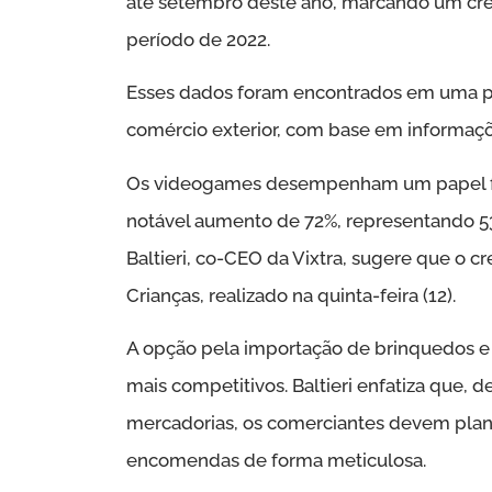
até setembro deste ano, marcando um c
período de 2022.
Esses dados foram encontrados em uma pe
comércio exterior, com base em informaçõe
Os videogames desempenham um papel fun
notável aumento de 72%, representando 5
Baltieri, co-CEO da Vixtra, sugere que o c
Crianças, realizado na quinta-feira (12).
A opção pela importação de brinquedos e 
mais competitivos. Baltieri enfatiza que, 
mercadorias, os comerciantes devem plan
encomendas de forma meticulosa.