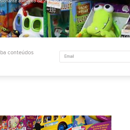
ssionante aumento de 29% no último
ceba conteúdos