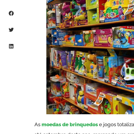
As
moedas de brinquedos
e jogos totaliz