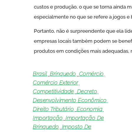
custos e produção, o que se torna ainda m
especialmente no que se refere a jogos e
Portanto, não é surpreendente que ela lid
empresas locais também podem se benefici
produtos em condições mais adequadas, m
Brasil
,
Brinquedo
,
Comércio
,
Comércio Exterior
,
Competitividade
,
Decreto
,
Desenvolvimento Econômico
,
Direito Tributário
,
Economia
,
Importação
,
Importação De
Brinquedo
,
Imposto De