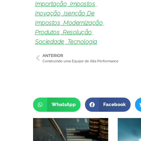
Importação
,
Impostos
,
Inovação
,
Isenção De
Impostos
,
Modernização
,
Produtos
,
Resolução
,
Sociedade
,
Tecnologia
ANTERIOR
Construindo uma Equipe de Alta Performance
WhatsApp
Facebook