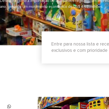
Descubra como a importação de brinquedos registrou um impre
ano, gerando um movimento econômico de US$ 449 milhões.
Entre para nossa lista e re
exclusivos e com prioridade