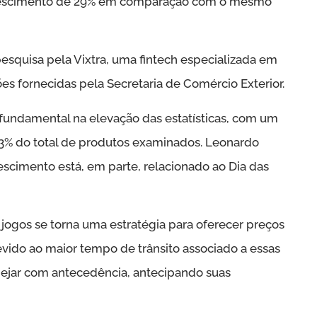
rescimento de 29% em comparação com o mesmo
squisa pela Vixtra, uma fintech especializada em
s fornecidas pela Secretaria de Comércio Exterior.
damental na elevação das estatísticas, com um
3% do total de produtos examinados. Leonardo
rescimento está, em parte, relacionado ao Dia das
jogos se torna uma estratégia para oferecer preços
devido ao maior tempo de trânsito associado a essas
ejar com antecedência, antecipando suas