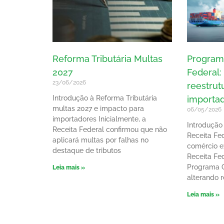
Reforma Tributária Multas
Program
2027
Federal:
23/06/2026
reestrut
Introdução à Reforma Tributária
importa
multas 2027 e impacto para
06/05/2026
importadores Inicialmente, a
Introdução
Receita Federal confirmou que não
Receita Fe
aplicará multas por falhas no
comércio ex
destaque de tributos
Receita Fed
Programa O
Leia mais »
alterando 
Leia mais »