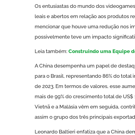
Os entusiastas do mundo dos videogame
leais e abertos em relação aos produtos r
mencionar que houve uma redução nos imp
possivelmente teve um impacto significati
Leia também:
Construindo uma Equipe de
A China desempenha um papel de destaqu
para o Brasil, representando 86% do tota
de 2023. Em termos de valores, esse aum
mais de 99% do crescimento total de US$ 
Vietnã e a Malásia vêm em seguida, cont
assim o grupo dos três principais exportad
Leonardo Baltieri enfatiza que a China d