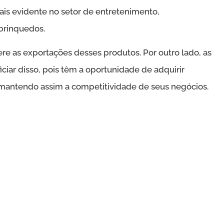
ais evidente no setor de entretenimento,
 brinquedos.
ere as exportações desses produtos. Por outro lado, as
ar disso, pois têm a oportunidade de adquirir
antendo assim a competitividade de seus negócios.