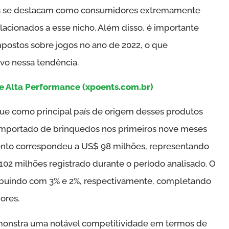
s se destacam como consumidores extremamente
elacionados a esse nicho. Além disso, é importante
ostos sobre jogos no ano de 2022, o que
vo nessa tendência.
 Alta Performance (xpoents.com.br)
e como principal país de origem desses produtos
l importado de brinquedos nos primeiros nove meses
ento correspondeu a US$ 98 milhões, representando
102 milhões registrado durante o período analisado. O
ribuindo com 3% e 2%, respectivamente, completando
ores.
emonstra uma notável competitividade em termos de