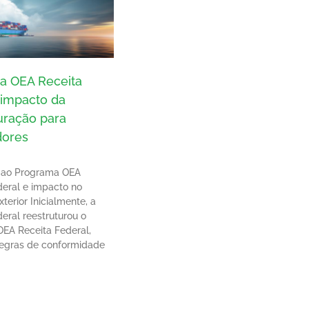
a OEA Receita
 impacto da
uração para
dores
 ao Programa OEA
deral e impacto no
terior Inicialmente, a
eral reestruturou o
EA Receita Federal,
regras de conformidade