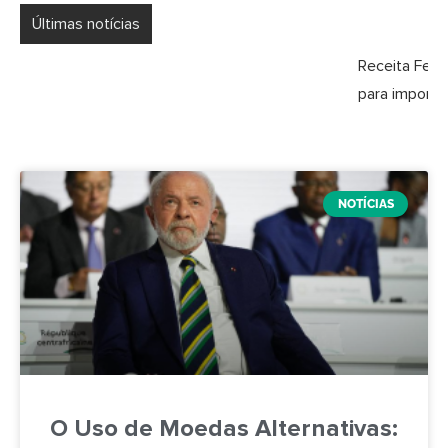
Últimas notícias
Receita Federal notifica devedores contumazes: alerta
para importadores e devedor contumaz
NOTÍCIAS
O Uso de Moedas Alternativas: