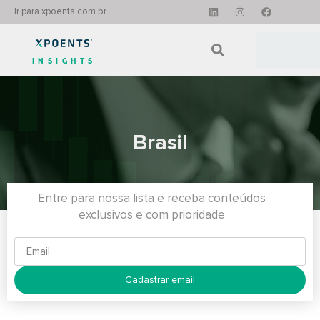
Ir para xpoents.com.br
INSIGHTS
Brasil
Entre para nossa lista e receba conteúdos
exclusivos e com prioridade
Cadastrar email