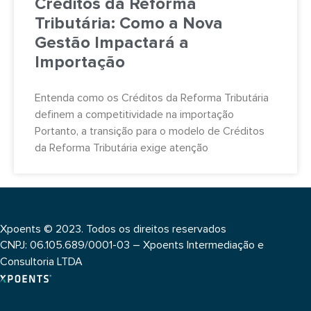
Créditos da Reforma
Tributária: Como a Nova
Gestão Impactará a
Importação
Entenda como os Créditos da Reforma Tributária
definem a competitividade na importação
Portanto, a transição para o modelo de Créditos
da Reforma Tributária exige atenção
Xpoents © 2023. Todos os direitos reservados
CNPJ: 06.105.689/0001-03 – Xpoents Intermediação e
Consultoria LTDA