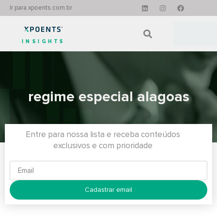
Ir para xpoents.com.br
INSIGHTS
regime especial alagoas
Entre para nossa lista e receba conteúdos
exclusivos e com prioridade
Cadastrar email