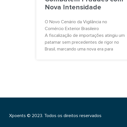
Nova Intensidade
O Novo Cenário da Vigilância no
Comércio Exterior Brasileiro
A fiscalização de importações atingiu um
patamar sem precedentes de rigor no
Brasil, marcando uma nova era para
Xpoents © 2023. Todos os direitos reservados