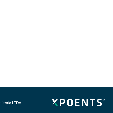
ultoria LTDA