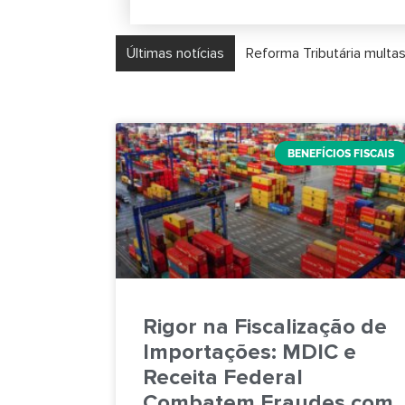
Últimas notícias
Reforma Tributária multa
BENEFÍCIOS FISCAIS
Rigor na Fiscalização de
Importações: MDIC e
Receita Federal
Combatem Fraudes com