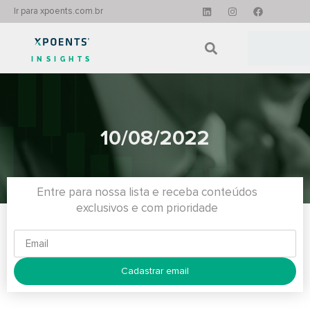
Ir para xpoents.com.br
INSIGHTS
10/08/2022
Entre para nossa lista e receba conteúdos
exclusivos e com prioridade
Cadastrar email