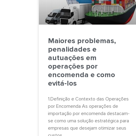
Maiores problemas,
penalidades e
autuações em
operações por
encomenda e como
evitá-los
1.Definição e Contexto das Operações
por Encomenda As operações de
importação por encomenda destacam-
se como uma solução estratégica para
empresas que desejam otimizar seus
custos