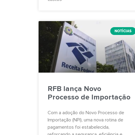
NOTÍCIAS
RFB lança Novo
Processo de Importação
Com a adoção do Novo Processo de
Importação (NPI), uma nova rotina de
pagamentos foi estabelecida,
reforçando a segurança, eficiência e