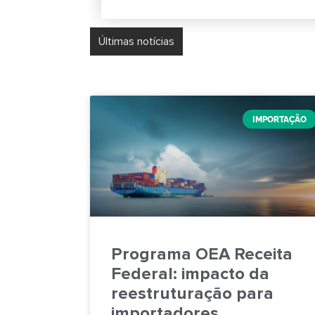
Últimas notícias
Simples Nacional na Imp
IMPORTAÇÃO
Programa OEA Receita
Federal: impacto da
reestruturação para
importadores