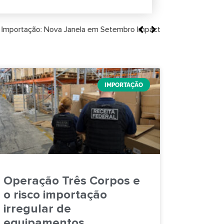
27
IMPORTAÇÃO
Operação Três Corpos e
o risco importação
irregular de
equipamentos