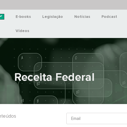
E-books
Legislação
Notícias
Podcast
Vídeos
Receita Federal
onteúdos