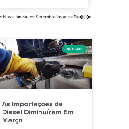
27
NOTÍCIAS
As Importações de
Diesel Diminuíram Em
Março