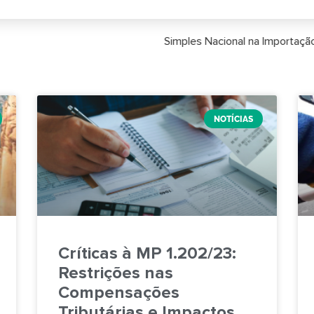
ortação: Nova Janela em Setembro Impacta Planejamento para 20
NOTÍCIAS
Críticas à MP 1.202/23:
Restrições nas
Compensações
Tributárias e Impactos