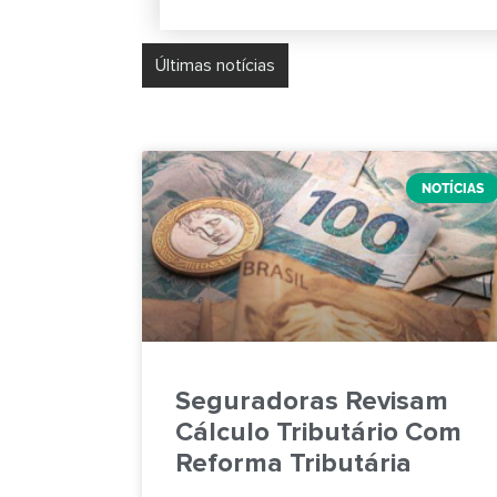
Últimas notícias
Simples Nacional na Imp
NOTÍCIAS
Seguradoras Revisam
Cálculo Tributário Com
Reforma Tributária