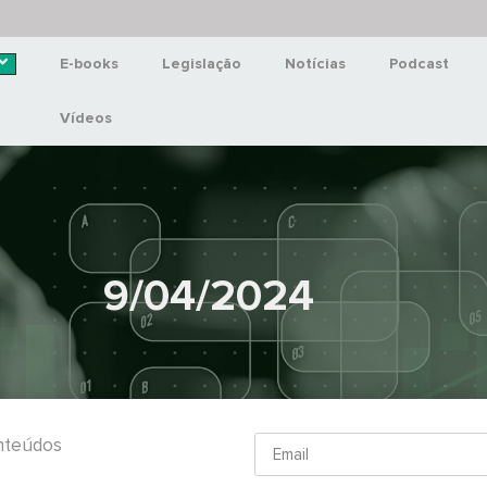
E-books
Legislação
Notícias
Podcast
Vídeos
9/04/2024
onteúdos