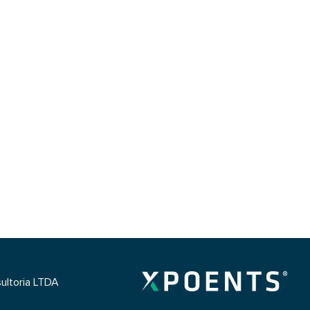
ultoria LTDA