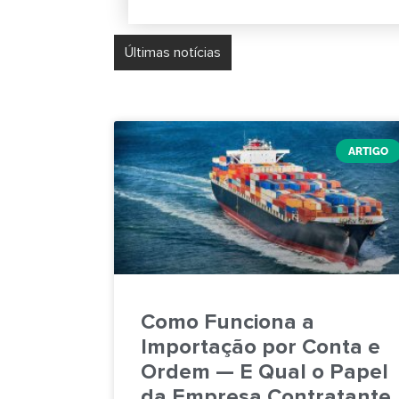
Últimas notícias
R$ 58,8 Bilhões de ICMS 
ARTIGO
Como Funciona a
Importação por Conta e
Ordem — E Qual o Papel
da Empresa Contratante