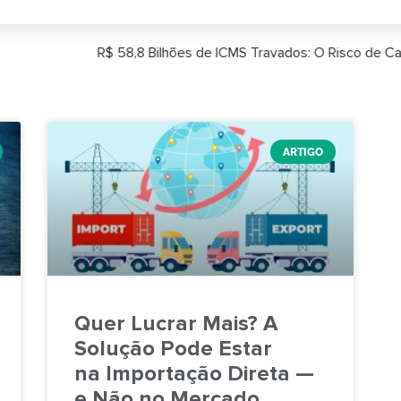
Travados: O Risco de Caixa e o Impacto na Importação
ARTIGO
Quer Lucrar Mais? A
Solução Pode Estar
na Importação Direta —
e Não no Mercado