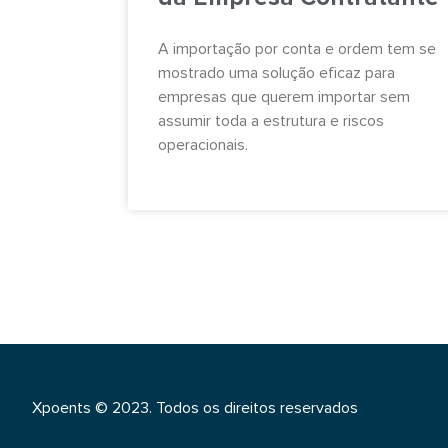
A importação por conta e ordem tem se
mostrado uma solução eficaz para
empresas que querem importar sem
assumir toda a estrutura e riscos
operacionais.
Xpoents © 2023. Todos os direitos reservados