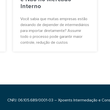
Interno
Você sabia que muitas empresas estão
deixando de depender de intermediários
para importar diretamente? Assumir
todo o processo pode garantir maior
controle, redução de custos
CNPJ: 06.105.689/0001-03 – Xpoents Intermediação e Cons