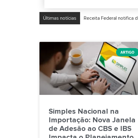
Últimas notícias
Receita Federal notifica
ARTIGO
Simples Nacional na
Importação: Nova Janela
de Adesão ao CBS e IBS
Impacta o Planejamento