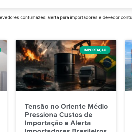
 devedores contumazes: alerta para importadores e devedor con
IMPORTAÇÃO
Tensão no Oriente Médio
Pressiona Custos de
Importação e Alerta
Importadores Brasileiros