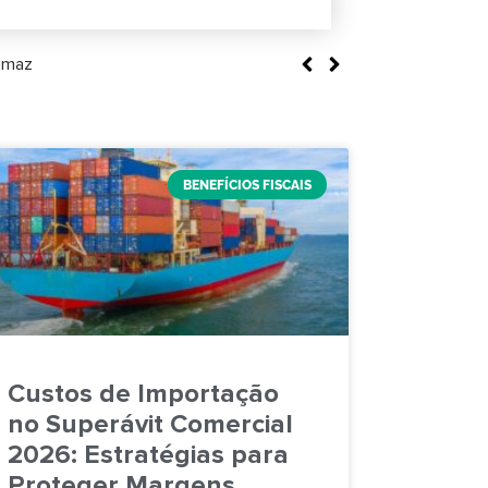
tumaz
BENEFÍCIOS FISCAIS
Custos de Importação
no Superávit Comercial
2026: Estratégias para
Proteger Margens