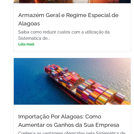
Armazém Geral e Regime Especial de
Alagoas
Saiba como reduzir custos com a utilização da
Sistemática de...
Leia mais
Importação Por Alagoas: Como
Aumentar os Ganhos da Sua Empresa
Conheça as vantagens oferecidas pela Sistemática de