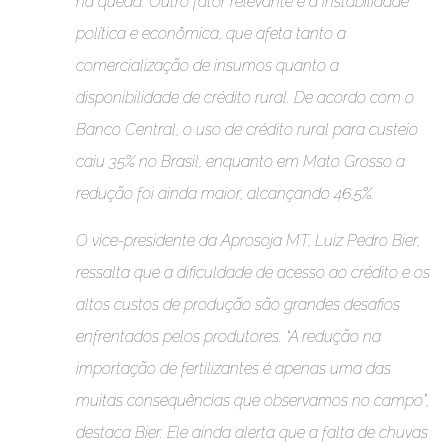
na queda. Outro fator relevante é a instabilidade
política e econômica, que afeta tanto a
comercialização de insumos quanto a
disponibilidade de crédito rural. De acordo com o
Banco Central, o uso de crédito rural para custeio
caiu 35% no Brasil, enquanto em Mato Grosso a
redução foi ainda maior, alcançando 46,5%.
O vice-presidente da Aprosoja MT, Luiz Pedro Bier,
ressalta que a dificuldade de acesso ao crédito e os
altos custos de produção são grandes desafios
enfrentados pelos produtores. “A redução na
importação de fertilizantes é apenas uma das
muitas consequências que observamos no campo”,
destaca Bier. Ele ainda alerta que a falta de chuvas