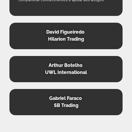
David Figueiredo
Hilarion Trading
Arthur Botelho
UWL International
Gabriel Faraco
SB Trading