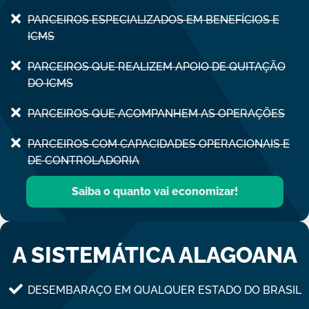
PARCEIROS ESPECIALIZADOS EM BENEFÍCIOS E
ICMS
PARCEIROS QUE REALIZEM APOIO DE QUITAÇÃO
DO ICMS
PARCEIROS QUE ACOMPANHEM AS OPERAÇÕES
PARCEIROS COM CAPACIDADES OPERACIONAIS E
DE CONTROLADORIA
Saiba o quanto vai economizar!
A SISTEMÁTICA ALAGOANA
DESEMBARAÇO EM QUALQUER ESTADO DO BRASIL