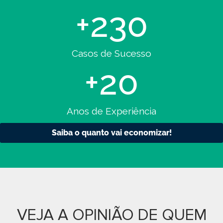
+
230
Casos de Sucesso
+
20
Anos de Experiência
Saiba o quanto vai economizar!
VEJA A OPINIÃO DE
QUEM