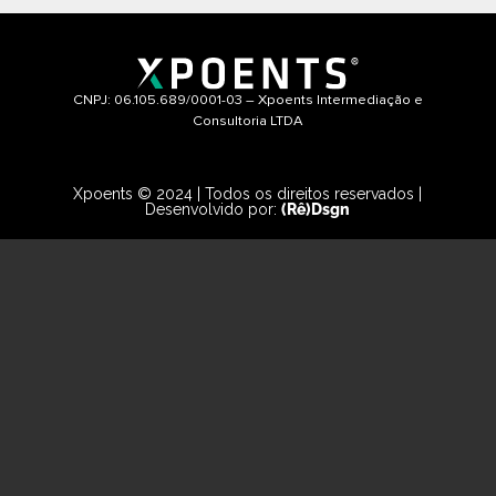
CNPJ: 06.105.689/0001-03 – Xpoents Intermediação e
Consultoria LTDA
Xpoents © 2024 | Todos os direitos reservados |
Desenvolvido por:
(Rê)Dsgn