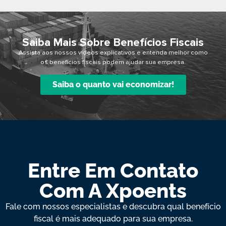
Saiba Mais Sobre Benefícios Fiscais
Assista aos nossos vídeos explicativos e entenda melhor como
os benefícios fiscais podem ajudar sua empresa.
Saiba o quanto vai economizar!
Entre Em Contato
Com A Xpoents
Fale com nossos especialistas e descubra qual benefício
fiscal é mais adequado para sua empresa.