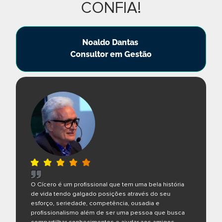
CONFIA!
Noaldo Dantas
Consultor em Gestão
O Cícero é um profissional que tem uma bela história
de vida tendo galgado posições através do seu
esforço, seriedade, competência, ousadia e
profissionalismo além de ser uma pessoa que busca
compartilhar conhecimentos e ajudar aos amigos.