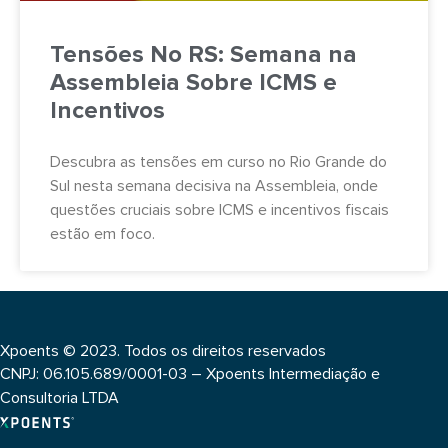
Tensões No RS: Semana na
Assembleia Sobre ICMS e
Incentivos
Descubra as tensões em curso no Rio Grande do
Sul nesta semana decisiva na Assembleia, onde
questões cruciais sobre ICMS e incentivos fiscais
estão em foco.
Xpoents © 2023. Todos os direitos reservados
CNPJ: 06.105.689/0001-03 – Xpoents Intermediação e
Consultoria LTDA