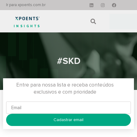
Ir para xpoents.com.br
INSIGHTS
#SKD
Entre para nossa lista e receba conteúdos
exclusivos e com prioridade
Cadastrar email