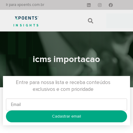
Ir para xpoents.com.br
INSIGHTS
icms importacao
Entre para nossa lista e receba conteúdos
exclusivos e com prioridade
Cadastrar email