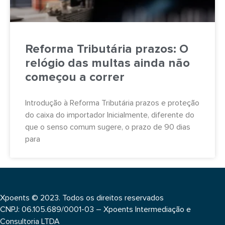
Reforma Tributária prazos: O
relógio das multas ainda não
começou a correr
Introdução à Reforma Tributária prazos e proteção
do caixa do importador Inicialmente, diferente do
que o senso comum sugere, o prazo de 90 dias
para
Xpoents © 2023. Todos os direitos reservados
CNPJ: 06.105.689/0001-03 – Xpoents Intermediação e
Consultoria LTDA