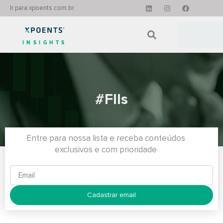
Ir para xpoents.com.br
INSIGHTS
#FIIs
Entre para nossa lista e receba conteúdos
exclusivos e com prioridade
Cadastrar email