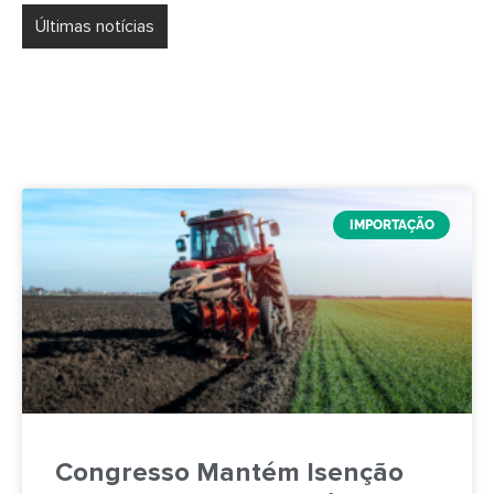
Últimas notícias
Simples Nacional na Importação: Nova Janela
Setembro Impacta Planejamento para 2027
IMPORTAÇÃO
Congresso Mantém Isenção